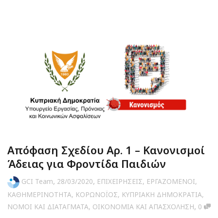
Απόφαση Σχεδίου Αρ. 1 – Κανονισμοί
Άδειας για Φροντίδα Παιδιών
,
,
GCI Team
28/03/2020
ΕΠΙΧΕΙΡΗΣΕΙΣ
,
ΕΡΓΑΖΟΜΕΝΟΙ
,
ΚΑΘΗΜΕΡΙΝΟΤΗΤΑ
,
ΚΟΡΩΝΟΪΟΣ
,
ΚΥΠΡΙΑΚΗ ΔΗΜΟΚΡΑΤΙΑ
,
,
ΝΟΜΟΙ ΚΑΙ ΔΙΑΤΑΓΜΑΤΑ
,
ΟΙΚΟΝΟΜΙΑ ΚΑΙ ΑΠΑΣΧΟΛΗΣΗ
0