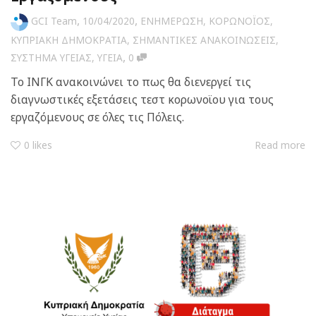
,
,
GCI Team
10/04/2020
ΕΝΗΜΕΡΩΣΗ
,
ΚΟΡΩΝΟΪΟΣ
,
ΚΥΠΡΙΑΚΗ ΔΗΜΟΚΡΑΤΙΑ
,
ΣΗΜΑΝΤΙΚΕΣ ΑΝΑΚΟΙΝΩΣΕΙΣ
,
,
ΣΥΣΤΗΜΑ ΥΓΕΙΑΣ
,
ΥΓΕΙΑ
0
Το ΙΝΓΚ ανακοινώνει το πως θα διενεργεί τις
διαγνωστικές εξετάσεις τεστ κορωνοϊου για τους
εργαζόμενους σε όλες τις Πόλεις.
0
likes
Read more