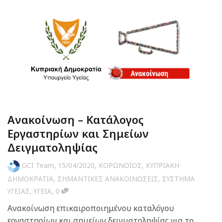
Ανακοίνωση – Κατάλογος
Εργαστηρίων και Σημείων
Δειγματοληψίας
,
,
GCI Team
15/04/2020
ΚΟΡΩΝΟΪΟΣ
,
ΚΥΠΡΙΑΚΗ
ΔΗΜΟΚΡΑΤΙΑ
,
ΣΗΜΑΝΤΙΚΕΣ ΑΝΑΚΟΙΝΩΣΕΙΣ
,
ΣΥΣΤΗΜΑ
,
ΥΓΕΙΑΣ
,
ΥΓΕΙΑ
0
Ανακοίνωση επικαιροποιημένου καταλόγου
εργαστηρίων και σημείων δειγματοληψίας για το