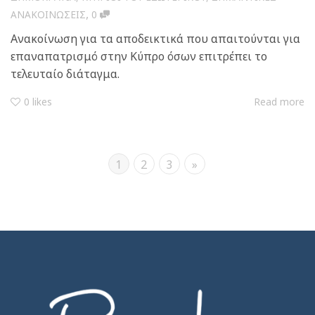
,
ΑΝΑΚΟΙΝΩΣΕΙΣ
0
Ανακοίνωση για τα αποδεικτικά που απαιτούνται για
επαναπατρισμό στην Κύπρο όσων επιτρέπει το
τελευταίο διάταγμα.
0
likes
Read more
1
2
3
»