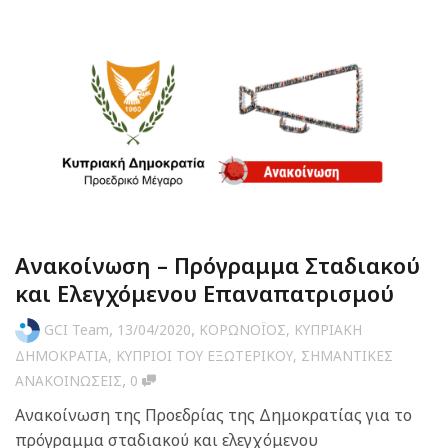
Ανακοίνωση – Πρόγραμμα Σταδιακού
και Ελεγχόμενου Επαναπατρισμού
,
,
GCI Team
13/04/2020
ΚΟΡΩΝΟΪΟΣ
,
ΚΥΠΡΙΑΚΗ
ΔΗΜΟΚΡΑΤΙΑ
,
ΚΥΠΡΙΟΙ ΤΟΥ ΕΞΩΤΕΡΙΚΟΥ
,
ΣΗΜΑΝΤΙΚΕΣ
,
ΑΝΑΚΟΙΝΩΣΕΙΣ
0
Ανακοίνωση της Προεδρίας της Δημοκρατίας για το
πρόγραμμα σταδιακού και ελεγχόμενου