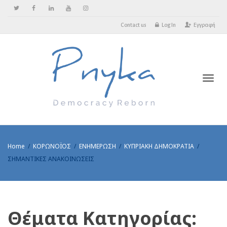
Contact us
Log In
Εγγραφή
Toggl
Home
ΚΟΡΩΝΟΪΟΣ
ΕΝΗΜΕΡΩΣΗ
ΚΥΠΡΙΑΚΗ ΔΗΜΟΚΡΑΤΙΑ
ΣΗΜΑΝΤΙΚΕΣ ΑΝΑΚΟΙΝΩΣΕΙΣ
Θέματα Κατηγορίας: