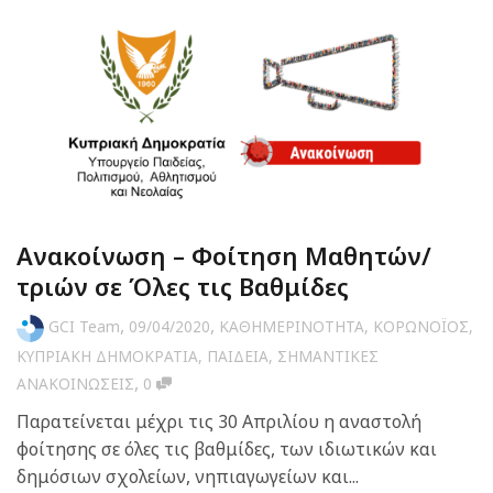
Ανακοίνωση – Φοίτηση Μαθητών/
τριών σε Όλες τις Βαθμίδες
,
,
GCI Team
09/04/2020
ΚΑΘΗΜΕΡΙΝΟΤΗΤΑ
,
ΚΟΡΩΝΟΪΟΣ
,
ΚΥΠΡΙΑΚΗ ΔΗΜΟΚΡΑΤΙΑ
,
ΠΑΙΔΕΙΑ
,
ΣΗΜΑΝΤΙΚΕΣ
,
ΑΝΑΚΟΙΝΩΣΕΙΣ
0
Παρατείνεται μέχρι τις 30 Απριλίου η αναστολή
φοίτησης σε όλες τις βαθμίδες, των ιδιωτικών και
δημόσιων σχολείων, νηπιαγωγείων και...