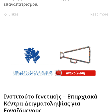
επαναπατρισμού.
0
likes
Read more
Ινστιτούτο Γενετικής – Επαρχιακά
Κέντρα Δειγματοληψίας για
Εργαζόμενους