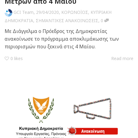
Μέτρων από 4 Μαίου
,
,
GCI Team
29/04/2020
ΚΟΡΩΝΟΪΟΣ
,
ΚΥΠΡΙΑΚΗ
,
ΔΗΜΟΚΡΑΤΙΑ
,
ΣΗΜΑΝΤΙΚΕΣ ΑΝΑΚΟΙΝΩΣΕΙΣ
0
Με Διάγγελμα ο Πρόεδρος της Δημοκρατίας
ανακοίνωσε το πρόγραμμα αποκλιμάκωσης των
περιορισμών που ξεκινά στις 4 Μαίου.
0
likes
Read more