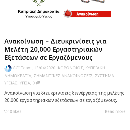
Ανακοίνωση – Διευκρινίσεις για
Μελέτη 20,000 Εργαστηριακών
Εξετάσεων σε Εργαζόμενους
,
,
GCI Team
13/04/2020
ΚΟΡΩΝΟΪΟΣ
,
ΚΥΠΡΙΑΚΗ
ΔΗΜΟΚΡΑΤΙΑ
,
ΣΗΜΑΝΤΙΚΕΣ ΑΝΑΚΟΙΝΩΣΕΙΣ
,
ΣΥΣΤΗΜΑ
,
ΥΓΕΙΑΣ
,
ΥΓΕΙΑ
0
Ανακοίνωση για διευκρινίσεις διενέργειας της μελέτης
20,000 εργαστηριακών εξετάσεων σε εργαζόμενους.
0
likes
Read more