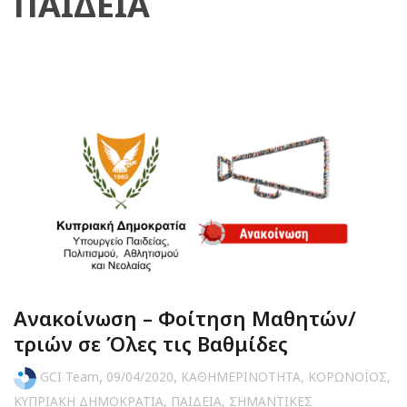
ΠΑΙΔΕΙΑ
Ανακοίνωση – Φοίτηση Μαθητών/
τριών σε Όλες τις Βαθμίδες
,
,
GCI Team
09/04/2020
ΚΑΘΗΜΕΡΙΝΟΤΗΤΑ
,
ΚΟΡΩΝΟΪΟΣ
,
ΚΥΠΡΙΑΚΗ ΔΗΜΟΚΡΑΤΙΑ
,
ΠΑΙΔΕΙΑ
,
ΣΗΜΑΝΤΙΚΕΣ