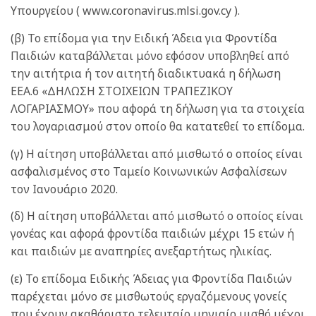
Υπουργείου ( www.coronavirus.mlsi.gov.cy ).
(β) Το επίδομα για την Ειδική Άδεια για Φροντίδα
Παιδιών καταβάλλεται μόνο εφόσον υποβληθεί από
την αιτήτρια ή τον αιτητή διαδικτυακά η δήλωση
ΕΕΑ.6 «ΔΗΛΩΣΗ ΣΤΟΙΧΕΙΩΝ ΤΡΑΠΕΖΙΚΟΥ
ΛΟΓΑΡΙΑΣΜΟΥ» που αφορά τη δήλωση για τα στοιχεία
του λογαριασμού στον οποίο θα κατατεθεί το επίδομα.
(γ) Η αίτηση υποβάλλεται από μισθωτό ο οποίος είναι
ασφαλισμένος στο Ταμείο Κοινωνικών Ασφαλίσεων
τον Ιανουάριο 2020.
(δ) Η αίτηση υποβάλλεται από μισθωτό ο οποίος είναι
γονέας και αφορά φροντίδα παιδιών μέχρι 15 ετών ή
και παιδιών με αναπηρίες ανεξαρτήτως ηλικίας.
(ε) Το επίδομα Ειδικής Άδειας για Φροντίδα Παιδιών
παρέχεται μόνο σε μισθωτούς εργαζόμενους γονείς
που έχουν ακαθάριστο τελευταίο μηνιαίο μισθό μέχρι