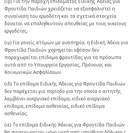
(ιβ) Για την παροχή επιδόματος Ειδικής Άδειας για
Φροντίδα Παιδιών χρειάζεται να εξασφαλιστεί η
συναίνεση του εργοδότη και τα σχετικά στοιχεία
δύναται να επαληθευτούν απευθείας με τους οικείους
εργοδότες.
(ιγ) Για γονείς ατόμων με αναπηρία, η Ειδική Άδεια για
Φροντίδα Παιδιών χορηγείται εφόσον δεν
παραχωρείται επίδομα φροντίδας για τα πρόσωπα
αυτά από το Υπουργείο Εργασίας, Πρόνοιας και
Κοινωνικών Ασφαλίσεων.
(ιδ) Το επίδομα Ειδικής Άδειας για Φροντίδα Παιδιών
δεν παρέχεται για περίοδο για την οποία ο αιτητής
λαμβάνει ανεργιακό επίδομα, ειδικό ανεργιακό
επίδομα, επίδομα ασθενείας, ειδικό επίδομα
ασθενείας.
(ιε) Το επίδομα Ειδικής Άδειας για Φροντίδα Παιδιών
θα παραχωρείται μόνο μετά από υπεύθυνη δήλωση /