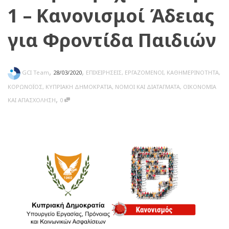
1 – Κανονισμοί Άδειας
για Φροντίδα Παιδιών
,
,
GCI Team
28/03/2020
ΕΠΙΧΕΙΡΗΣΕΙΣ
,
ΕΡΓΑΖΟΜΕΝΟΙ
,
ΚΑΘΗΜΕΡΙΝΟΤΗΤΑ
,
ΚΟΡΩΝΟΪΟΣ
,
ΚΥΠΡΙΑΚΗ ΔΗΜΟΚΡΑΤΙΑ
,
ΝΟΜΟΙ ΚΑΙ ΔΙΑΤΑΓΜΑΤΑ
,
ΟΙΚΟΝΟΜΙΑ
,
ΚΑΙ ΑΠΑΣΧΟΛΗΣΗ
0