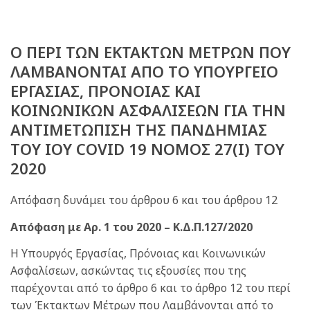
Ο ΠΕΡΙ ΤΩΝ ΕΚΤΑΚΤΩΝ ΜΕΤΡΩΝ ΠΟΥ
ΛΑΜΒΑΝΟΝΤΑΙ ΑΠΟ ΤΟ ΥΠΟΥΡΓΕΙΟ
ΕΡΓΑΣΙΑΣ, ΠΡΟΝΟΙΑΣ ΚΑΙ
ΚΟΙΝΩΝΙΚΩΝ ΑΣΦΑΛΙΣΕΩΝ ΓΙΑ ΤΗΝ
ΑΝΤΙΜΕΤΩΠΙΣΗ ΤΗΣ ΠΑΝΔΗΜΙΑΣ
ΤΟΥ ΙΟΥ COVID 19 ΝΟΜΟΣ 27(Ι) ΤΟΥ
2020
Απόφαση δυνάμει του άρθρου 6 και του άρθρου 12
Απόφαση με Αρ. 1 του 2020 – Κ.Δ.Π.127/2020
Η Υπουργός Εργασίας, Πρόνοιας και Κοινωνικών
Ασφαλίσεων, ασκώντας τις εξουσίες που της
παρέχονται από το άρθρο 6 και το άρθρο 12 του περί
των Έκτακτων Μέτρων που Λαμβάνονται από το