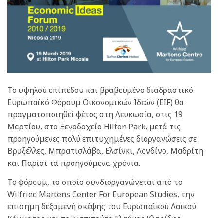
Το υψηλού επιπέδου και βραβευμένο διαδραστικό
Ευρωπαϊκό Φόρουμ Οικονομικών Ιδεών (EIF) θα
πραγματοποιηθεί φέτος στη Λευκωσία, στις 19
Μαρτίου, στο Ξενοδοχείο Hilton Park, μετά τις
προηγούμενες πολύ επιτυχημένες διοργανώσεις σε
Βρυξέλλες, Μπρατισλάβα, Ελσίνκι, Λονδίνο, Μαδρίτη
και Παρίσι τα προηγούμενα χρόνια.
Το φόρουμ, το οποίο συνδιοργανώνεται από το
Wilfried Martens Center For European Studies, την
επίσημη δεξαμενή σκέψης του Ευρωπαϊκού Λαϊκού