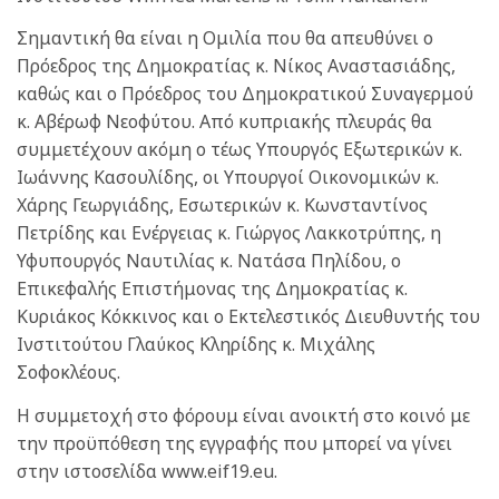
Σημαντική θα είναι η Ομιλία που θα απευθύνει ο
Πρόεδρος της Δημοκρατίας κ. Νίκος Αναστασιάδης,
καθώς και ο Πρόεδρος του Δημοκρατικού Συναγερμού
κ. Αβέρωφ Νεοφύτου. Από κυπριακής πλευράς θα
συμμετέχουν ακόμη ο τέως Υπουργός Εξωτερικών κ.
Ιωάννης Κασουλίδης, οι Υπουργοί Οικονομικών κ.
Χάρης Γεωργιάδης, Εσωτερικών κ. Κωνσταντίνος
Πετρίδης και Ενέργειας κ. Γιώργος Λακκοτρύπης, η
Υφυπουργός Ναυτιλίας κ. Νατάσα Πηλίδου, ο
Επικεφαλής Επιστήμονας της Δημοκρατίας κ.
Κυριάκος Κόκκινος και ο Εκτελεστικός Διευθυντής του
Ινστιτούτου Γλαύκος Κληρίδης κ. Μιχάλης
Σοφοκλέους.
Η συμμετοχή στο φόρουμ είναι ανοικτή στο κοινό με
την προϋπόθεση της εγγραφής που μπορεί να γίνει
στην ιστοσελίδα www.eif19.eu.