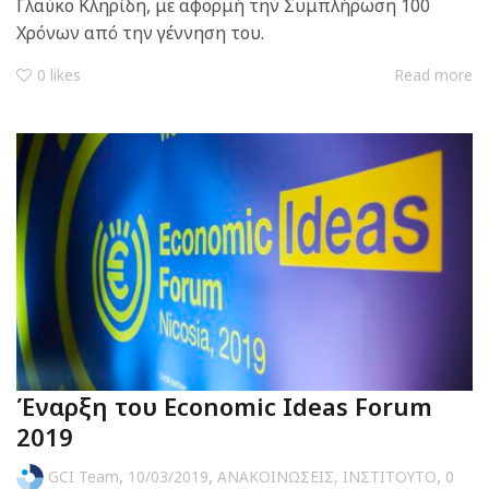
Γλαύκο Κληρίδη, με αφορμή την Συμπλήρωση 100
Χρόνων από την γέννηση του.
0
likes
Read more
Έναρξη του Economic Ideas Forum
2019
,
,
,
GCI Team
10/03/2019
ΑΝΑΚΟΙΝΩΣΕΙΣ
,
ΙΝΣΤΙΤΟΥΤΟ
0