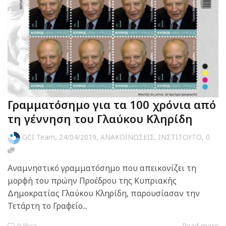
Γραμματόσημο για τα 100 χρόνια από
τη γέννηση του Γλαύκου Κληρίδη
,
,
,
GCI Team
24/04/2019
ΑΝΑΚΟΙΝΩΣΕΙΣ
,
ΙΝΣΤΙΤΟΥΤΟ
0
Αναμνηστικό γραμματόσημο που απεικονίζει τη
μορφή του πρώην Προέδρου της Κυπριακής
Δημοκρατίας Γλαύκου Κληρίδη, παρουσίασαν την
Τετάρτη το Γραφείο...
0
likes
Read more