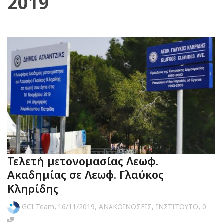
2019
Τελετή μετονομασίας Λεωφ.
Ακαδημίας σε Λεωφ. Γλαύκος
Κληρίδης
,
,
,
GCI Team
16/11/2019
ΑΝΑΚΟΙΝΩΣΕΙΣ
,
ΙΝΣΤΙΤΟΥΤΟ
0