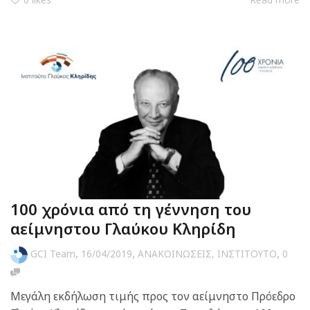
100 χρόνια από τη γέννηση του
αείμνηστου Γλαύκου Κληρίδη
,
,
,
GCI Team
16/04/2019
ΑΝΑΚΟΙΝΩΣΕΙΣ
,
ΙΝΣΤΙΤΟΥΤΟ
0
Mεγάλη εκδήλωση τιμής προς τον αείμνηστο Πρόεδρο