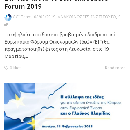
Forum 2019
,
,
,
GCI Team
08/03/2019
ΑΝΑΚΟΙΝΩΣΕΙΣ
,
ΙΝΣΤΙΤΟΥΤΟ
0
Το υψηλού επιπέδου και βραβευμένο διαδραστικό
Ευρωπαϊκό Φόρουμ Οικονομικών Ιδεών (EIF) θα
πραγματοποιηθεί φέτος στη Λευκωσία, στις 19
Μαρτίου,...
0
likes
Read more