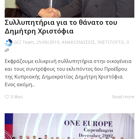
Συλλυπητήρια για το θάνατο του
Δημήτρη Χριστόφια
,
,
,
GCI Team
25/06/2019
ΑΝΑΚΟΙΝΩΣΕΙΣ
,
ΙΝΣΤΙΤΟΥΤΟ
0
Εκφράζουμε ειλικρινή συλλυπητήρια στην οικογένεια
και τους συντρόφους του εκλιπόντος 6ου Προέδρου
της Κυπριακής Δημοκρατίας Δημήτρη Χριστόφια.
Ενος ακόμη...
0
likes
Read more