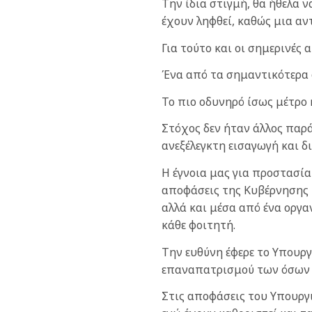
Την ίδια στιγμή, θα ήθελα
έχουν ληφθεί, καθώς μια αν
Για τούτο και οι σημερινές
Ένα από τα σημαντικότερα 
Το πιο οδυνηρό ίσως μέτρο
Στόχος δεν ήταν άλλος παρ
ανεξέλεγκτη εισαγωγή και 
Η έγνοια μας για προστασία
αποφάσεις της Κυβέρνησης 
αλλά και μέσα από ένα οργα
κάθε φοιτητή.
Την ευθύνη έφερε το Υπουργ
επαναπατρισμού των όσων ε
Στις αποφάσεις του Υπουργ