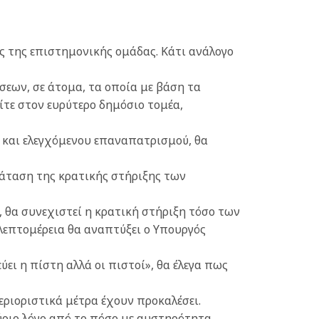
ις της επιστημονικής ομάδας. Κάτι ανάλογο
σεων, σε άτομα, τα οποία με βάση τα
ίτε στον ευρύτερο δημόσιο τομέα,
ού και ελεγχόμενου επαναπατρισμού, θα
ράταση της κρατικής στήριξης των
 θα συνεχιστεί η κρατική στήριξη τόσο των
λεπτομέρεια θα αναπτύξει ο Υπουργός
ι η πίστη αλλά οι πιστοί», θα έλεγα πως
εριοριστικά μέτρα έχουν προκαλέσει.
κύριο λόγο από το πόσο με αυστηρότητα