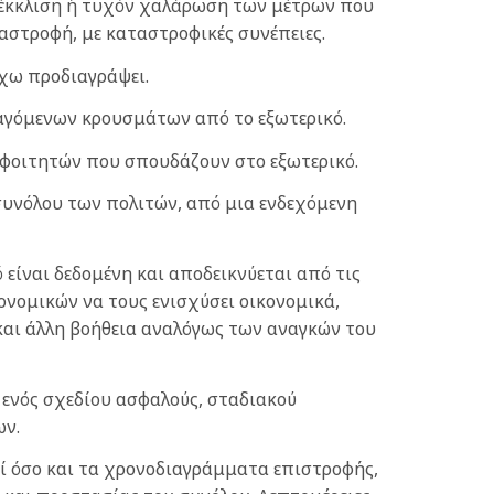
αρέκκλιση ή τυχόν χαλάρωση των μέτρων που
ναστροφή, με καταστροφικές συνέπειες.
έχω προδιαγράψει.
αγόμενων κρουσμάτων από το εξωτερικό.
 φοιτητών που σπουδάζουν στο εξωτερικό.
συνόλου των πολιτών, από μια ενδεχόμενη
είναι δεδομένη και αποδεικνύεται από τις
νομικών να τους ενισχύσει οικονομικά,
 και άλλη βοήθεια αναλόγως των αναγκών του
 ενός σχεδίου ασφαλούς, σταδιακού
ων.
ί όσο και τα χρονοδιαγράμματα επιστροφής,