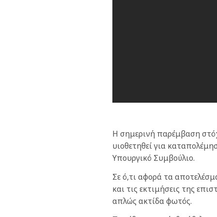
Η σημερινή παρέμβαση στόχ
υιοθετηθεί για καταπολέμησ
Υπουργικό Συμβούλιο.
Σε ό,τι αφορά τα αποτελέσμ
και τις εκτιμήσεις της επι
απλώς ακτίδα φωτός.