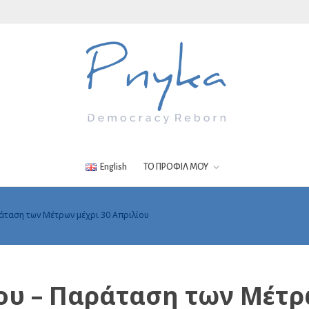
English
ΤΟ ΠΡΟΦΙΛ ΜΟΥ
άταση των Μέτρων μέχρι 30 Απριλίου
ου – Παράταση των Μέτρ