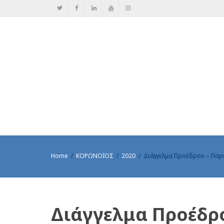
Home
ΚΟΡΩΝΟΪΟΣ
2020
Διάγγελμα Προέδρου – Παρ
Διάγγελμα Προέδρ