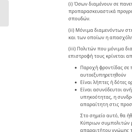
(i) Όσων διαμένουν σε πανεπ
προπαρασκευαστικά προγράμ
σπουδών.
(ii) Μόνιμα διαμενόντων σ
και των οποίων η απασχόλησ
(iii) Πολιτών που μόνιμα δ
επιστροφή τους κρίνεται α
Παροχή φροντίδας σε 
αυτοεξυπηρετηθούν
Είναι λήπτες ή δότες 
Είναι ασυνόδευτοι αν
υπηκοότητας, η συνδρο
απαραίτητη στις προσ
Στο σημείο αυτό, θα 
Κύπριων συμπολιτών μ
απαραιτήτου γνώμης τ