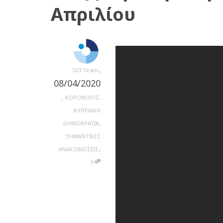
Απριλίου
,
GCI Team
08/04/2020
,
ΚΟΡΩΝΟΪΟΣ
,
ΚΥΠΡΙΑΚΗ
ΔΗΜΟΚΡΑΤΙΑ
,
ΣΗΜΑΝΤΙΚΕΣ
,
ΑΝΑΚΟΙΝΩΣΕΙΣ
0