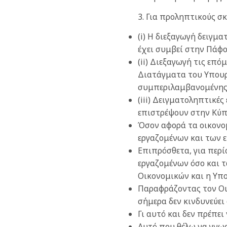
3. Για προληπτικούς 
(i) Η διεξαγωγή δειγμ
έχει συμβεί στην Πάφο
(ii) Διεξαγωγή τις επ
Διατάγματα του Υπουργ
συμπεριλαμβανομένης 
(iii) Δειγματοληπτικέ
επιστρέψουν στην Κύπ
Όσον αφορά τα οικονομ
εργαζομένων και των ε
Επιπρόσθετα, για περί
εργαζομένων όσο και τ
Οικονομικών και η Υπο
Παραφράζοντας τον Οικ
σήμερα δεν κινδυνεύει 
Γι αυτό και δεν πρέπε
Αυτό που θέλω να γνωρ