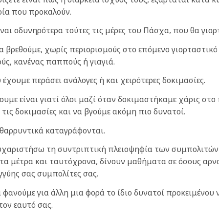
ία που προκαλούν.
ναι οδυνηρότερα τούτες τις μέρες του Πάσχα, που θα γιορ
θα βρεθούμε, χωρίς περιορισμούς στο επόμενο γιορταστικό 
ούς, κανένας παππούς ή γιαγιά.
 έχουμε περάσει ανάλογες ή και χειρότερες δοκιμασίες.
υμε είναι γιατί όλοι μαζί όταν δοκιμαστήκαμε χάρις στο
ις δοκιμασίες και να βγούμε ακόμη πιο δυνατοί.
νθαρρυντικά καταγράφονται.
 ευχαριστήσω τη συντριπτική πλειοψηφία των συμπολιτών
στα μέτρα και ταυτόχρονα, δίνουν μαθήματα σε όσους αρν
γγύης σας συμπολίτες σας.
 φανούμε για άλλη μια φορά το ίδιο δυνατοί προκειμένου 
τον εαυτό σας.