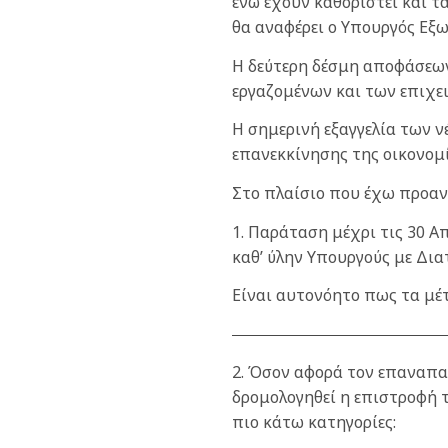
ενώ έχουν καθοριστεί και 
θα αναφέρει ο Υπουργός Εξω
Η δεύτερη δέσμη αποφάσεων
εργαζομένων και των επιχε
Η σημερινή εξαγγελία των 
επανεκκίνησης της οικονομί
Στο πλαίσιο που έχω προαν
1. Παράταση μέχρι τις 30 Α
καθ’ ύλην Υπουργούς με Δια
Είναι αυτονόητο πως τα μέτ
2. Όσον αφορά τον επαναπα
δρομολογηθεί η επιστροφή 
πιο κάτω κατηγορίες: