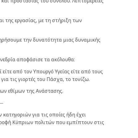
και προστασίας του συνόλου. Λεπτομέρειες
 της εργασίας, με τη στήριξη των
τηρήσουμε την δυνατότητα μιας δυναμικής
υνεδρία αποφάσισε τα ακόλουθα:
είτε από τον Υπουργό Υγείας είτε από τους
ια τις γιορτές του Πάσχα, το τονίζω.
των εθίμων της Ανάστασης.
κατηγοριών για τις οποίες ήδη έχει
τροφή Κύπριων πολιτών που εμπίπτουν στις