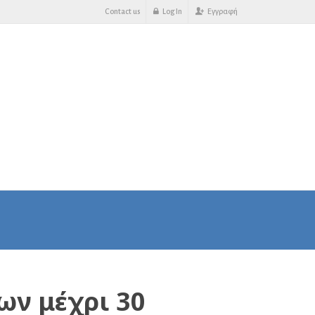
Contact us
Log In
Εγγραφή
ων μέχρι 30