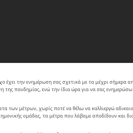
ο έχει την ενημέρωση σας σχετικά με τα μέχρι σήμερα 
η της πανδημίας, ενώ την ίδια ώρα για να σας ενημερώσ
ατα των μέτρων, χωρίς ποτέ να θέλω να καλλιεργώ αδικαι
στημονικής ομάδας, τα μέτρα που λάβαμε αποδίδουν και δ