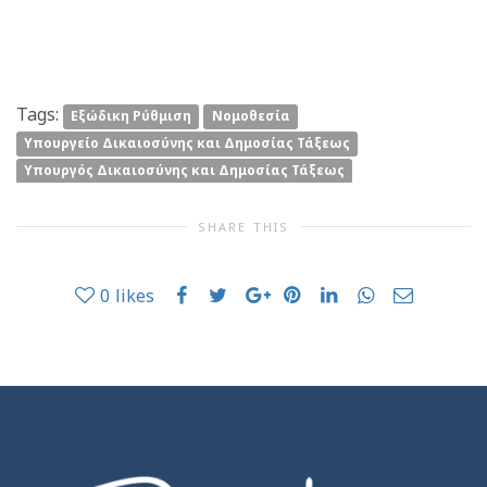
Tags:
Εξώδικη Ρύθμιση
Νομοθεσία
Υπουργείο Δικαιοσύνης και Δημοσίας Τάξεως
Υπουργός Δικαιοσύνης και Δημοσίας Τάξεως
SHARE THIS
0
likes