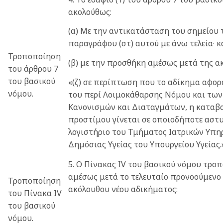
ακολούθως:
(α) Με την αντικατάσταση του σημείου τ
παραγράφου (στ) αυτού με άνω τελεία· κ
Τροποποίηση
(β) με την προσθήκη αμέσως μετά της α
του άρθρου 7
του βασικού
«(ζ) σε περίπτωση που το αδίκημα αφο
νόμου.
του περί Λοιμοκάθαρσης Νόμου και των
Κανονισμών και Διαταγμάτων, η καταβο
προστίμου γίνεται σε οποιοδήποτε αστ
λογιστήριο του Τμήματος Ιατρικών Υπη
Δημόσιας Υγείας του Υπουργείου Υγείας.
5. Ο Πίνακας IV του βασικού νόμου τρο
αμέσως μετά το τελευταίο προνοούμενο
Τροποποίηση
ακόλουθου νέου αδικήματος:
του Πίνακα IV
του βασικού
νόμου.