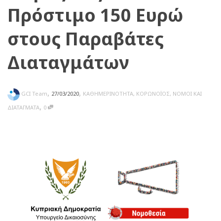
Πρόστιμο 150 Ευρώ
στους Παραβάτες
Διαταγμάτων
,
,
GCI Team
27/03/2020
ΚΑΘΗΜΕΡΙΝΟΤΗΤΑ
,
ΚΟΡΩΝΟΪΟΣ
,
ΝΟΜΟΙ ΚΑΙ
,
ΔΙΑΤΑΓΜΑΤΑ
0