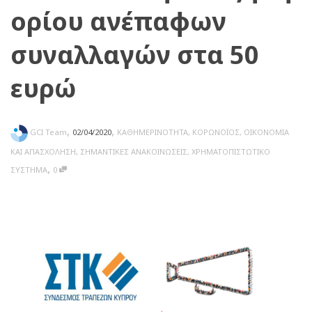
ορίου ανέπαφων
συναλλαγών στα 50
ευρώ
,
,
GCI Team
02/04/2020
ΚΑΘΗΜΕΡΙΝΟΤΗΤΑ
,
ΚΟΡΩΝΟΪΟΣ
,
ΟΙΚΟΝΟΜΙΑ
ΚΑΙ ΑΠΑΣΧΟΛΗΣΗ
,
ΣΗΜΑΝΤΙΚΕΣ ΑΝΑΚΟΙΝΩΣΕΙΣ
,
ΧΡΗΜΑΤΟΠΙΣΤΩΤΙΚΟ
,
ΣΥΣΤΗΜΑ
0