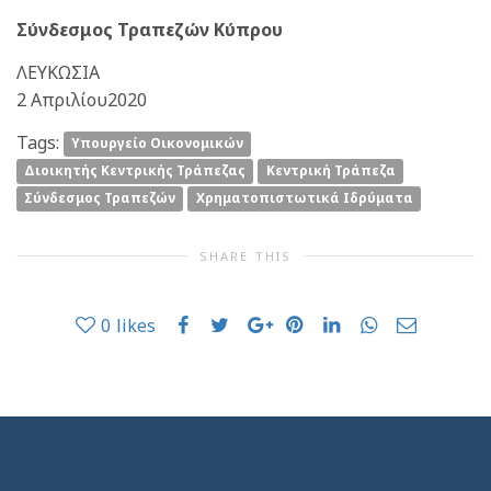
Σύνδεσμος Τραπεζών Κύπρου
ΛΕΥΚΩΣΙΑ
2 Απριλίου2020
Tags:
Yπουργείο Οικονομικών
Διοικητής Κεντρικής Τράπεζας
Κεντρική Τράπεζα
Σύνδεσμος Τραπεζών
Χρηματοπιστωτικά Ιδρύματα
SHARE THIS
0
likes