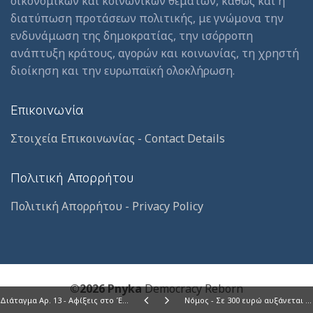
οικονομικών και κοινωνικών θεμάτων, καθώς και η
διατύπωση προτάσεων πολιτικής, με γνώμονα την
ενδυνάμωση της δημοκρατίας, την ισόρροπη
ανάπτυξη κράτους, αγορών και κοινωνίας, τη χρηστή
διοίκηση και την ευρωπαϊκή ολοκλήρωση.
Επικοινωνία
Στοιχεία Επικοινωνίας - Contact Details
Πολιτική Απορρήτου
Πολιτική Απορρήτου - Privacy Policy
©2026 Pnyka
Democracy Reborn
Διάταγμα Αρ. 13 - Aφίξεις στο Έδαφος της Δημοκρατίας
Νόμος - Σε 300 ευρώ αυξάνεται το Εξώδικο Πρόστιμο