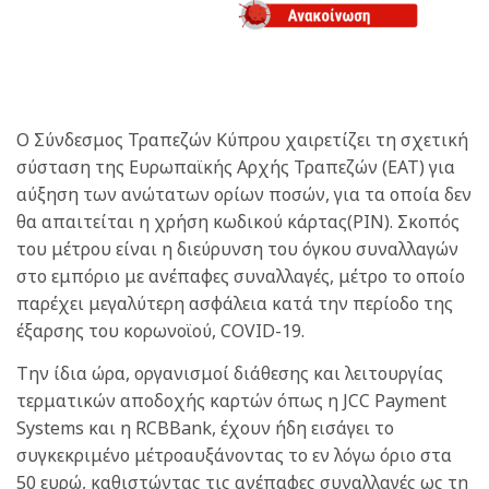
Ο Σύνδεσμος Τραπεζών Κύπρου χαιρετίζει τη σχετική
σύσταση της Ευρωπαϊκής Αρχής Τραπεζών (ΕΑΤ) για
αύξηση των ανώτατων ορίων ποσών, για τα οποία δεν
θα απαιτείται η χρήση κωδικού κάρτας(ΡΙΝ). Σκοπός
του μέτρου είναι η διεύρυνση του όγκου συναλλαγών
στο εμπόριο με ανέπαφες συναλλαγές, μέτρο το οποίο
παρέχει μεγαλύτερη ασφάλεια κατά την περίοδο της
έξαρσης του κορωνοϊού, COVID-19.
Την ίδια ώρα, οργανισμοί διάθεσης και λειτουργίας
τερματικών αποδοχής καρτών όπως η JCC Payment
Systems και η RCBBank, έχουν ήδη εισάγει το
συγκεκριμένο μέτροαυξάνοντας το εν λόγω όριο στα
50 ευρώ, καθιστώντας τις ανέπαφες συναλλαγές ως τη