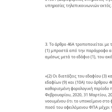
υπηρεσίες τηλεπικοινωνιών εκτός 
3. Το άρθρο 46Α τροποποιείται με
(1) μπροστά από την παράγραφο α
αμέσως μετά το εδάφιο (1), του ακό
«(2) Οι διατάξεις του εδαφίου (3) κ
εδαφίων (9) και (10Α) του άρθρου 
καθορισμένη φορολογική περίοδο π
Φεβρουαρίου, 2020, 31 Μαρτίου, 20
νοουμένου ότι το υποκείμενο στο
ποσό του οφειλόμενου ΦΠΑ μέχρι τ