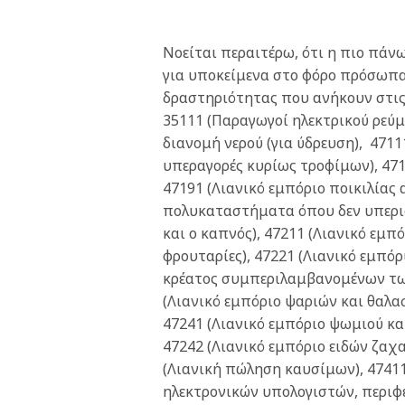
Νοείται περαιτέρω, ότι η πιο πάν
για υποκείμενα στο φόρο πρόσωπα
δραστηριότητας που ανήκουν στις
35111 (Παραγωγοί ηλεκτρικού ρεύμ
διανομή νερού (για ύδρευση), 471
υπεραγορές κυρίως τροφίμων), 4711
47191 (Λιανικό εμπόριο ποικιλίας 
πολυκαταστήματα όπου δεν υπερι
και ο καπνός), 47211 (Λιανικό εμ
φρουταρίες), 47221 (Λιανικό εμπό
κρέατος συμπεριλαμβανομένων τω
(Λιανικό εμπόριο ψαριών και θαλα
47241 (Λιανικό εμπόριο ψωμιού κα
47242 (Λιανικό εμπόριο ειδών ζαχ
(Λιανική πώληση καυσίμων), 47411
ηλεκτρονικών υπολογιστών, περιφ