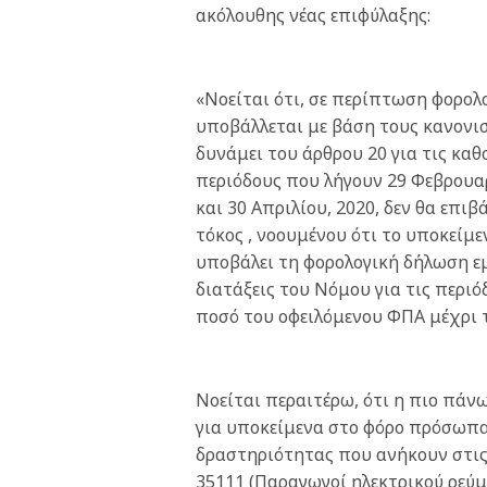
ακόλουθης νέας επιφύλαξης:
«Νοείται ότι, σε περίπτωση φορο
υποβάλλεται με βάση τους κανονι
δυνάμει του άρθρου 20 για τις καθ
περιόδους που λήγουν 29 Φεβρουα
και 30 Απριλίου, 2020, δεν θα επι
τόκος , νοουμένου ότι το υποκείμ
υποβάλει τη φορολογική δήλωση 
διατάξεις του Νόμου για τις περιό
ποσό του οφειλόμενου ΦΠΑ μέχρι τ
Νοείται περαιτέρω, ότι η πιο πάν
για υποκείμενα στο φόρο πρόσωπα
δραστηριότητας που ανήκουν στις
35111 (Παραγωγοί ηλεκτρικού ρεύμ