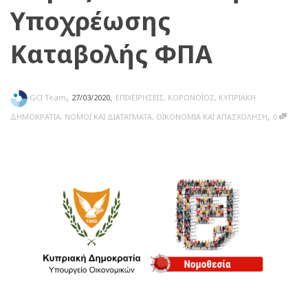
Υποχρέωσης
Καταβολής ΦΠΑ
,
,
GCI Team
27/03/2020
ΕΠΙΧΕΙΡΗΣΕΙΣ
,
ΚΟΡΩΝΟΪΟΣ
,
ΚΥΠΡΙΑΚΗ
,
ΔΗΜΟΚΡΑΤΙΑ
,
ΝΟΜΟΙ ΚΑΙ ΔΙΑΤΑΓΜΑΤΑ
,
ΟΙΚΟΝΟΜΙΑ ΚΑΙ ΑΠΑΣΧΟΛΗΣΗ
0