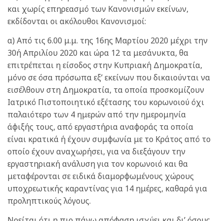
και χωρίς επηρεασμό των Κανονισμών εκείνων,
εκδίδονται οι ακόλουθοι Κανονισμοί:
α) Από τις 6.00 μ.μ. της 16ης Μαρτίου 2020 μέχρι την
30ή Απριλίου 2020 και ώρα 12 τα μεσάνυκτα, θα
επιτρέπεται η είσοδος στην Κυπριακή Δημοκρατία,
μόνο σε όσα πρόσωπα εξ’ εκείνων που δικαιούνται να
εισέλθουν στη Δημοκρατία, τα οποία προσκομίζουν
Ιατρικό Πιστοποιητικό εξέτασης του κορωνοιού όχι
παλαιότερο των 4 ημερών από την ημερομηνία
άφιξής τους, από εργαστήρια αναφοράς τα οποία
είναι κρατικά ή έχουν συμφωνία με το Κράτος από το
οποίο έχουν αναχωρήσει, για να διεξάγουν την
εργαστηριακή ανάλυση για τον κορωνοιό και θα
μεταφέρονται σε ειδικά διαμορφωμένους χώρους
υποχρεωτικής καραντίνας για 14 ημέρες, καθαρά για
προληπτικούς λόγους.
Νοείται ότι η πιο πάνω απόφαση ισχύει και δι’ όσους