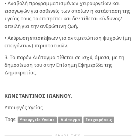
• Αναβολή προγραμματισμένων χειρουργείων και
εισαγωγών για ασθενείς των οποίων η κατάσταση της
υγείας τους το επιτρέπει και δεν τίθεται κίνδυνος/
απειλή για την ανθρώπινη ζωή,
• Ακύρωση επισκέψεων για αντιμετώπιση ψυχρών (μη
επειγόντων) περιστατικών.
3. Το παρόν Διάταγμα τίθεται σε ισχύ, άμεσα, με τη
δημοσίευσή του στην Επίσημη Εφημερίδα της
Δημοκρατίας.
ΚΩΝΣΤΑΝΤΙΝΟΣ ΙΩΑΝΝΟΥ
,
Υπουργός Υγείας.
Tags:
Yπουργείο Υγείας
Διάταγμα
Επιχειρήσεις
SHARE THIS