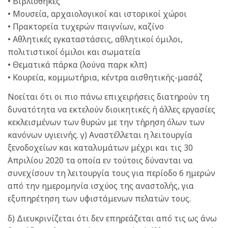
• Βιβλιοθήκες
• Μουσεία, αρχαιολογικοί και ιστορικοί χώροι
• Πρακτορεία τυχερών παιγνίων, καζίνο
• Αθλητικές εγκαταστάσεις, αθλητικοί όμιλοι,
πολιτιστικοί όμιλοι και σωματεία
• Θεματικά πάρκα (λούνα παρκ κλπ)
• Κουρεία, κομμωτήρια, κέντρα αισθητικής-μασάζ
Νοείται ότι οι πιο πάνω επιχειρήσεις διατηρούν τη
δυνατότητα να εκτελούν διοικητικές ή άλλες εργασίες
κεκλεισμένων των θυρών με την τήρηση όλων των
κανόνων υγιεινής. γ) Αναστέλλεται η λειτουργία
ξενοδοχείων και καταλυμάτων μέχρι και τις 30
Απριλίου 2020 τα οποία εν τούτοις δύνανται να
συνεχίσουν τη λειτουργία τους για περίοδο 6 ημερών
από την ημερομηνία ισχύος της αναστολής, για
εξυπηρέτηση των υφιστάμενων πελατών τους.
δ) Διευκρινίζεται ότι δεν επηρεάζεται από τις ως άνω