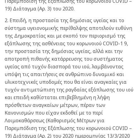
Παρεμπόδιση της Εξάπλωσης του κορωνοιού COVID –
19) Διάταγμα (Αρ. 3) του 2020.
2. Επειδή, η προστασία της δημόσιας υγείας και το
σύστημα υγειονομικής περίθαλψης αποτελούν ευθύνη
της Δημοκρατίας και με σκοπό τον περιορισμό της
εξάπλωσης της ασθένειας του κορωνοιού COVID-1 9,
την προστασία της δημόσιας υγείας, αλλά και την
αποτροπή πιθανής κατάρρευσης του συστήματος
υγείας από τυχόν διασπορά του ιού, λαμβάνοντας
υπόψη τις απαιτήσεις σε ανθρώπινο δυναμικό και
υλικοτεχνικές υποδομές που θα είναι αναγκαίες για
τυχόν αντιμετώπιση της ραγδαίας εξάπλωσης του ιού
και επειδή καθίσταται επιβεβλημένη η λήψη
πρόσθετων αναγκαίων μέτρων, πέραν των
Κανονισμών που είχαν εκδοθεί με το περί
Λοιμοκαθάρσεως (Καθορισμός Μέτρων για
Παρεμπόδιση της Εξάπλωσης του κορωνοιού COVID –
19) Διάταγμα (Αρ. 2) του 2020 ημερομηνίας 13/3/2020