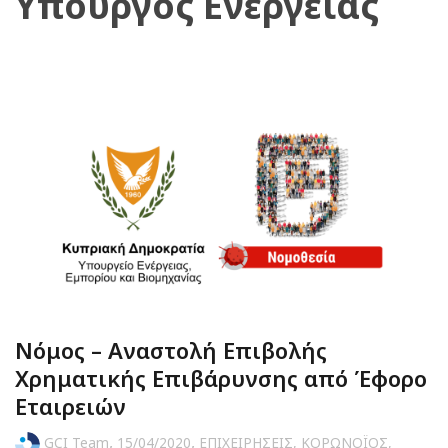
Υπουργός Ενέργειας
Νόμος – Αναστολή Επιβολής
Xρηματικής Eπιβάρυνσης από Έφορο
Εταιρειών
,
,
GCI Team
15/04/2020
ΕΠΙΧΕΙΡΗΣΕΙΣ
,
ΚΟΡΩΝΟΪΟΣ
,