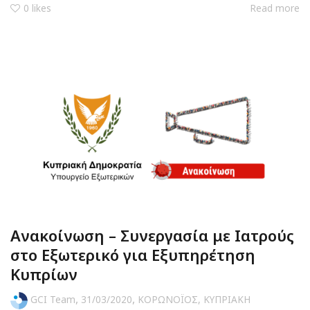
0
likes
Read more
Ανακοίνωση – Συνεργασία με Ιατρούς
στο Εξωτερικό για Εξυπηρέτηση
Κυπρίων
,
,
GCI Team
31/03/2020
ΚΟΡΩΝΟΪΟΣ
,
ΚΥΠΡΙΑΚΗ