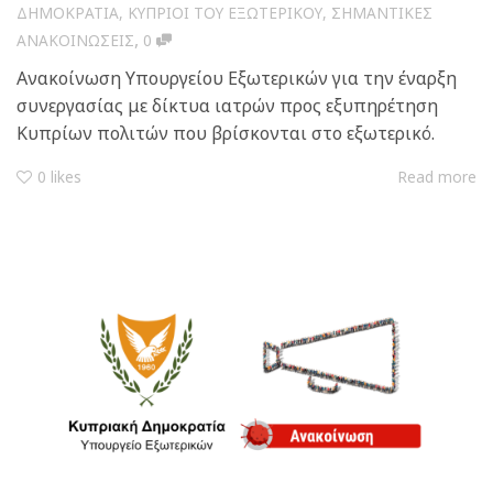
ΔΗΜΟΚΡΑΤΙΑ
,
ΚΥΠΡΙΟΙ ΤΟΥ ΕΞΩΤΕΡΙΚΟΥ
,
ΣΗΜΑΝΤΙΚΕΣ
,
ΑΝΑΚΟΙΝΩΣΕΙΣ
0
Ανακοίνωση Υπουργείου Εξωτερικών για την έναρξη
συνεργασίας με δίκτυα ιατρών προς εξυπηρέτηση
Κυπρίων πολιτών που βρίσκονται στο εξωτερικό.
0
likes
Read more