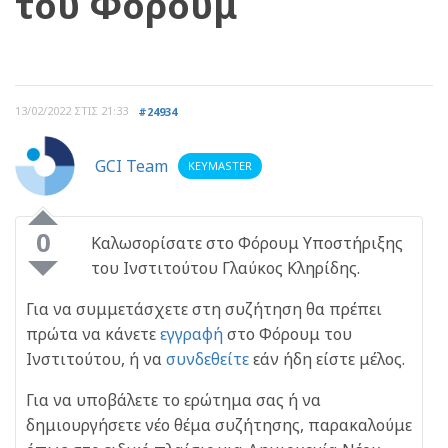
του Φόρουμ
13/02/2022 ΣΤΙΣ 21:33
#24934
GCI Team
KEYMASTER
0
Καλωσορίσατε στο Φόρουμ Υποστήριξης
του Ινστιτούτου Γλαύκος Κληρίδης.
Για να συμμετάσχετε στη συζήτηση θα πρέπει
πρώτα να κάνετε
εγγραφή
στο Φόρουμ του
Ινστιτούτου, ή να
συνδεθείτε
εάν ήδη είστε μέλος.
Για να υποβάλετε το ερώτημα σας ή να
δημιουργήσετε νέο θέμα συζήτησης, παρακαλούμε