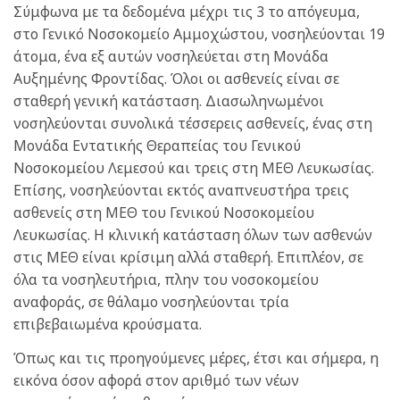
Σύμφωνα με τα δεδομένα μέχρι τις 3 το απόγευμα,
στο Γενικό Νοσοκομείο Αμμοχώστου, νοσηλεύονται 19
άτομα, ένα εξ αυτών νοσηλεύεται στη Μονάδα
Αυξημένης Φροντίδας. Όλοι οι ασθενείς είναι σε
σταθερή γενική κατάσταση. Διασωληνωμένοι
νοσηλεύονται συνολικά τέσσερεις ασθενείς, ένας στη
Μονάδα Εντατικής Θεραπείας του Γενικού
Νοσοκομείου Λεμεσού και τρεις στη ΜΕΘ Λευκωσίας.
Επίσης, νοσηλεύονται εκτός αναπνευστήρα τρεις
ασθενείς στη ΜΕΘ του Γενικού Νοσοκομείου
Λευκωσίας. Η κλινική κατάσταση όλων των ασθενών
στις ΜΕΘ είναι κρίσιμη αλλά σταθερή. Επιπλέον, σε
όλα τα νοσηλευτήρια, πλην του νοσοκομείου
αναφοράς, σε θάλαμο νοσηλεύονται τρία
επιβεβαιωμένα κρούσματα.
Όπως και τις προηγούμενες μέρες, έτσι και σήμερα, η
εικόνα όσον αφορά στον αριθμό των νέων