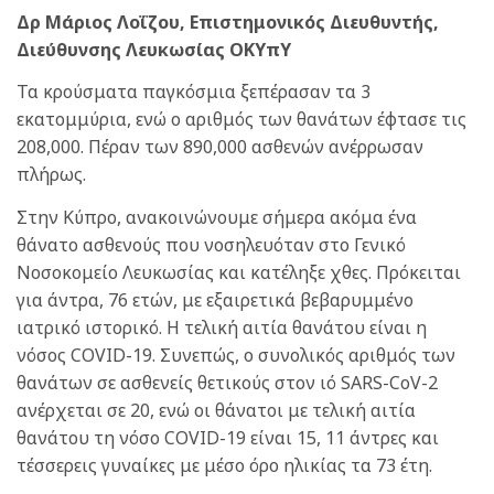
Δρ Μάριος Λοΐζου, Επιστημονικός Διευθυντής,
Διεύθυνσης Λευκωσίας ΟΚΥπΥ
Τα κρούσματα παγκόσμια ξεπέρασαν τα 3
εκατομμύρια, ενώ ο αριθμός των θανάτων έφτασε τις
208,000. Πέραν των 890,000 ασθενών ανέρρωσαν
πλήρως.
Στην Κύπρο, ανακοινώνουμε σήμερα ακόμα ένα
θάνατο ασθενούς που νοσηλευόταν στο Γενικό
Νοσοκομείο Λευκωσίας και κατέληξε χθες. Πρόκειται
για άντρα, 76 ετών, με εξαιρετικά βεβαρυμμένο
ιατρικό ιστορικό. Η τελική αιτία θανάτου είναι η
νόσος COVID-19. Συνεπώς, ο συνολικός αριθμός των
θανάτων σε ασθενείς θετικούς στον ιό SARS-CoV-2
ανέρχεται σε 20, ενώ οι θάνατοι με τελική αιτία
θανάτου τη νόσο COVID-19 είναι 15, 11 άντρες και
τέσσερεις γυναίκες με μέσο όρο ηλικίας τα 73 έτη.