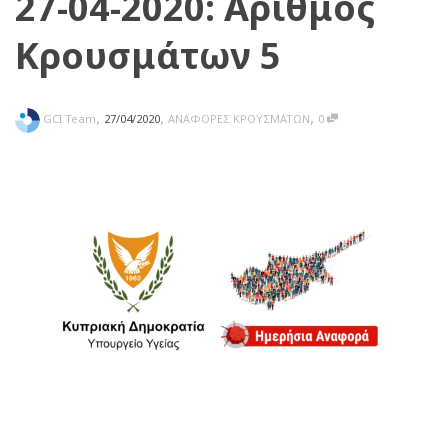
27-04-2020: Αριθμός
Κρουσμάτων 5
,
,
,
GCI Team
27/04/2020
ΑΝΑΦΟΡΕΣ ΚΡΟΥΣΜΑΤΩΝ
0