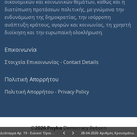
οικονομικών και κοινωνικών θεμάτων, καθώς και η
διατύπωση προτάσεων πολιτικής, με γνώμονα την
ενδυνάμωση της δημοκρατίας, την ισόρροπη
ανάπτυξη κράτους, αγορών και κοινωνίας, τη χρηστή
διοίκηση και την ευρωπαϊκή ολοκλήρωση.
Επικοινωνία
Στοιχεία Επικοινωνίας - Contact Details
Πολιτική Απορρήτου
Πολιτική Απορρήτου - Privacy Policy
©2026 Pnyka
Democracy Reborn
Διάταγμα Αρ. 19 - Ειδικοί Όροι για Εργαζόμενους σε Γεωτρύπανα στην ΑΟΖ
28-04-2020: Αριθμός Κρουσμάτων 15