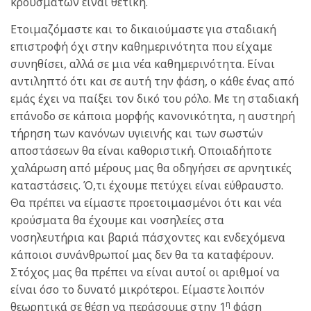
κρουσμάτων είναι θετική.
Ετοιμαζόμαστε και το δικαιούμαστε για σταδιακή
επιστροφή όχι στην καθημερινότητα που είχαμε
συνηθίσει, αλλά σε μια νέα καθημερινότητα. Είναι
αντιληπτό ότι και σε αυτή την φάση, ο κάθε ένας από
εμάς έχει να παίξει τον δικό του ρόλο. Με τη σταδιακή
επάνοδο σε κάποια μορφής κανονικότητα, η αυστηρή
τήρηση των κανόνων υγιεινής και των σωστών
αποστάσεων θα είναι καθοριστική. Οποιαδήποτε
χαλάρωση από μέρους μας θα οδηγήσει σε αρνητικές
καταστάσεις. Ό,τι έχουμε πετύχει είναι εύθραυστο.
Θα πρέπει να είμαστε προετοιμασμένοι ότι και νέα
κρούσματα θα έχουμε και νοσηλείες στα
νοσηλευτήρια και βαριά πάσχοντες και ενδεχόμενα
κάποιοι συνάνθρωποί μας δεν θα τα καταφέρουν.
Στόχος μας θα πρέπει να είναι αυτοί οι αριθμοί να
είναι όσο το δυνατό μικρότεροι. Είμαστε λοιπόν
η
θεωρητικά σε θέση να περάσουμε στην 1
φάση