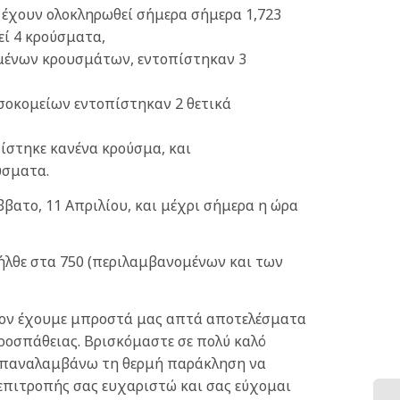
 έχουν ολοκληρωθεί σήμερα σήμερα 1,723
εί 4 κρούσματα,
ωμένων κρουσμάτων, εντοπίστηκαν 3
σοκομείων εντοπίστηκαν 2 θετικά
ίστηκε κανένα κρούσμα, και
ύσματα.
ατο, 11 Απριλίου, και μέχρι σήμερα η ώρα
ήλθε στα 750 (περιλαμβανομένων και των
λέον έχουμε μπροστά μας απτά αποτελέσματα
προσπάθειας. Βρισκόμαστε σε πολύ καλό
. Επαναλαμβάνω τη θερμή παράκληση να
 επιτροπής σας ευχαριστώ και σας εύχομαι