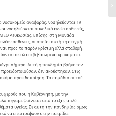
18
ο νοσοκομείο αναφοράς, νοσηλεύονται 19
Αρ
ι νοσηλεύονται συνολικά εννέα ασθενείς,
Κρ
η ΜΕΘ Λευκωσίας. Επίσης, στη Μονάδα
11
λέον ασθενείς, οι οποίοι αυτή τη στιγμή
ναι προς το παρόν κρίσιμη αλλά σταθερή.
λεύονται οκτώ επιβεβαιωμένα κρούσματα.
μέχρι σήμερα. Αυτή η πανδημία βρήκε τον
 προειδοποιούσαν, δεν ακούστηκαν. Στις
α ακόμα προειδοποίηση. Τα σημάδια αυτού
τυχερούς που η Κυβέρνηση, με την
αλά πήγαμε φαίνεται από το εξής απλό
 θέματα υγείας. Σε αυτή την πανδημίας όμως
ικό να επιστρέψουν στην πατρίδα.