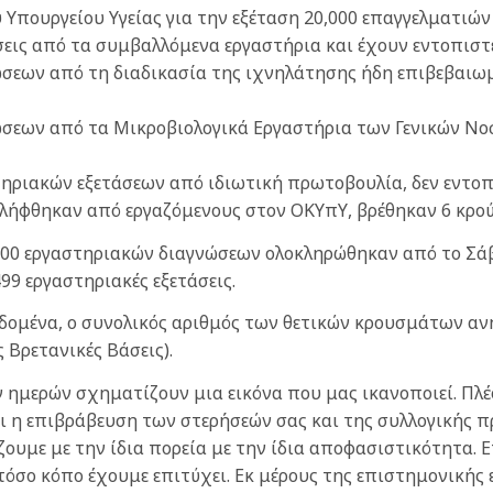
Υπουργείου Υγείας για την εξέταση 20,000 επαγγελματιών
εις από τα συμβαλλόμενα εργαστήρια και έχουν εντοπιστ
ώσεων από τη διαδικασία της ιχνηλάτησης ήδη επιβεβαι
ώσεων από τα Μικροβιολογικά Εργαστήρια των Γενικών Νο
ηριακών εξετάσεων από ιδιωτική πρωτοβουλία, δεν εντοπ
 λήφθηκαν από εργαζόμενους στον ΟΚΥπΥ, βρέθηκαν 6 κρο
00 εργαστηριακών διαγνώσεων ολοκληρώθηκαν από το Σάββ
99 εργαστηριακές εξετάσεις.
εδομένα, ο συνολικός αριθμός των θετικών κρουσμάτων αν
 Βρετανικές Βάσεις).
ν ημερών σχηματίζουν μια εικόνα που μας ικανοποιεί. Π
ίναι η επιβράβευση των στερήσεών σας και της συλλογικής 
ίζουμε με την ίδια πορεία με την ίδια αποφασιστικότητα
τόσο κόπο έχουμε επιτύχει. Εκ μέρους της επιστημονικής