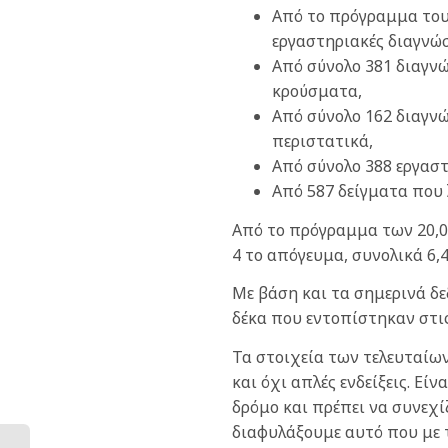
Από το πρόγραμμα του 
εργαστηριακές διαγνώσ
Από σύνολο 381 διαγν
κρούσματα,
Από σύνολο 162 διαγν
περιστατικά,
Από σύνολο 388 εργαστ
Από 587 δείγματα που
Από το πρόγραμμα των 20,0
4 το απόγευμα, συνολικά 6,4
Με βάση και τα σημερινά δ
δέκα που εντοπίστηκαν στις
Τα στοιχεία των τελευταίω
και όχι απλές ενδείξεις. Ε
δρόμο και πρέπει να συνεχ
διαφυλάξουμε αυτό που με 