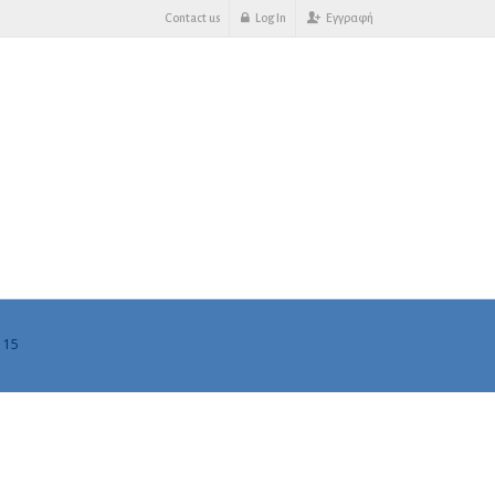
Contact us
Log In
Εγγραφή
 15