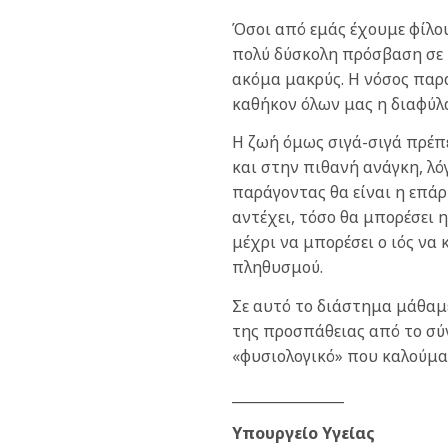
Όσοι από εμάς έχουμε φίλου
πολύ δύσκολη πρόσβαση σε υ
ακόμα μακρύς. Η νόσος παρα
καθήκον όλων μας η διαφύλ
Η ζωή όμως σιγά-σιγά πρέπε
και στην πιθανή ανάγκη, λ
παράγοντας θα είναι η επάρ
αντέχει, τόσο θα μπορέσει 
μέχρι να μπορέσει ο ιός να
πληθυσμού.
Σε αυτό το διάστημα μάθαμε
της προσπάθειας από το σύ
«φυσιολογικό» που καλούμα
________________
Υπουργείο Υγείας