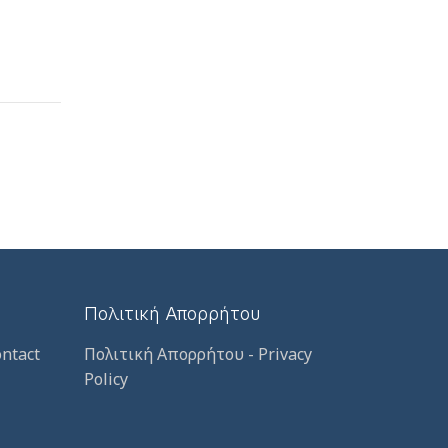
Πολιτική Απορρήτου
ntact
Πολιτική Απορρήτου - Privacy
Policy