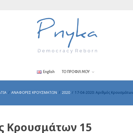
English
ΤΟ ΠΡΟΦΙΛ ΜΟΥ
ΑΤΙΑ
ΑΝΑΦΟΡΕΣ ΚΡΟΥΣΜΑΤΩΝ
2020
17-04-2020: Αριθμός Κρουσμάτων
ός Κρουσμάτων 15