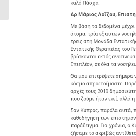
καλό Πάσχα.
Δρ Μάριος Λοΐζου, Επιστ
Mε βάση τα δεδομένα μέχρι 
άτομα, τρία εξ αυτών νοση
τρεις στη Μονάδα Εντατική
Εντατικής Θεραπείας του Γε
βρίσκονται εκτός αναπνευσ
Επιπλέον, σε όλα τα νοσηλ
Θα μου επιτρέψετε σήμερα 
κόσμο απροετοίμαστο. Παρά
αρχές τους 2019 δημοσιεύτ
που ζούμε ήταν εκεί, αλλά
Σαν Κύπρος, παρόλα αυτά, 
καθοδήγηση των επιστημονι
παράδειγμα. Για χρόνια, ο 
ζήσαμε το ακριβώς αντίθετ