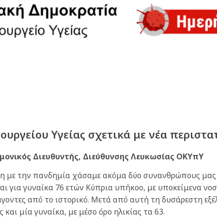
υργείου Υγείας σχετικά με νέα περιστα
ημονικός Διευθυντής, Διεύθυνσης Λευκωσίας ΟΚΥπΥ
η με την πανδημία χάσαμε ακόμα δύο συνανθρώπους μας
αι για γυναίκα 76 ετών Κύπρια υπήκοο, με υποκείμενα νο
οντες από το ιστορικό. Μετά από αυτή τη δυσάρεστη εξέλ
ς και μία γυναίκα, με μέσο όρο ηλικίας τα 63.