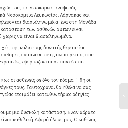
μοχώστου, το νοσοκομείο αναφοράς,
ικά Νοσοκομεία Λευκωσίας, Λάρνακας και
οσηλεύονται διασωληνωμένα, ένα στη Μονάδα
Η κατάσταση των ασθενών αυτών είναι
ύ χωρίς να είναι διασωληνωμένο.
χής της καλύτερης δυνατής θεραπείας.
ης σοβαρής αναπνευστικής ανεπάρκειας που
 θεραπείες εφαρμόζονται σε παγκόσμιο
όπως οι ασθενείς σε όλο τον κόσμο. Ήδη οι
νάγκες τους. Ταυτόχρονα, θα ήθελα να σας
γείας ετοιμάζει κατευθυντήριες οδηγίες
ζουμε μια δύσκολη κατάσταση. Έναν αόρατο
είναι καθολική. Αφορά όλους μας. Ο καθένας