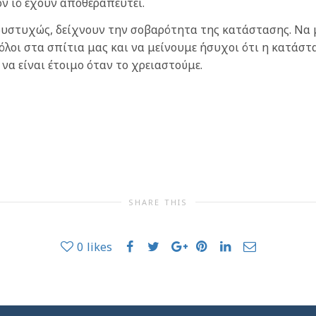
ν ιό έχουν αποθεραπευτεί.
δυστυχώς, δείχνουν την σοβαρότητα της κατάστασης. Να μ
 όλοι στα σπίτια μας και να μείνουμε ήσυχοι ότι η κατάσ
να είναι έτοιμο όταν το χρειαστούμε.
SHARE THIS
0
likes