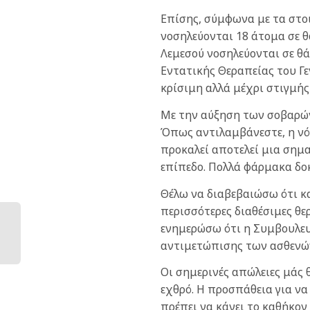
Επίσης, σύμφωνα με τα στοι
νοσηλεύονται 18 άτομα σε 
Λεμεσού νοσηλεύονται σε θ
Εντατικής Θεραπείας του Γ
κρίσιμη αλλά μέχρι στιγμής
Με την αύξηση των σοβαρών
Όπως αντιλαμβάνεστε, η νόσ
προκαλεί αποτελεί μια σημ
επίπεδο. Πολλά φάρμακα δο
Θέλω να διαβεβαιώσω ότι και
περισσότερες διαθέσιμες θερ
ενημερώσω ότι η Συμβουλευτ
αντιμετώπισης των ασθενών,
Οι σημερινές απώλειες μάς
εχθρό. Η προσπάθεια για να
πρέπει να κάνει το καθήκον 