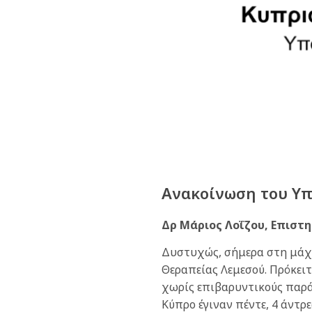
Ανακοίνωση του Υπο
Δρ Μάριος Λοΐζου, Επιστ
Δυστυχώς, σήμερα στη μάχ
Θεραπείας Λεμεσού. Πρόκειτ
χωρίς επιβαρυντικούς παράγ
Κύπρο έγιναν πέντε, 4 άντρε