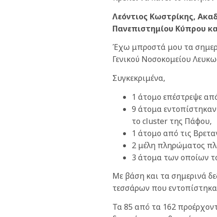
Λεόντιος Κωστρίκης, Ακα
Πανεπιστημίου Κύπρου κα
Έχω μπροστά μου τα σημεριν
Γενικού Νοσοκομείου Λευκωσ
Συγκεκριμένα,
1 άτομο επέστρεψε απ
9 άτομα εντοπίστηκαν
το cluster της Πάφου,
1 άτομο από τις Βρεταν
2 μέλη πληρώματος πλ
3 άτομα των οποίων το
Με βάση και τα σημερινά δ
τεσσάρων που εντοπίστηκαν 
Τα 85 από τα 162 προέρχοντ