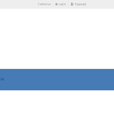
Contact us
Log In
Εγγραφή
 16