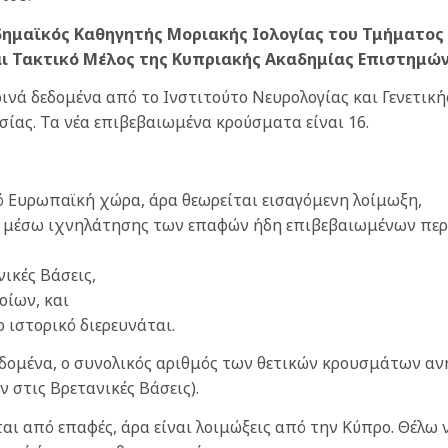
δημαϊκός Καθηγητής Μοριακής Ιολογίας του Τμήματος
ι Τακτικό Μέλος της Κυπριακής Ακαδημίας Επιστημών
ά δεδομένα από το Ινστιτούτο Νευρολογίας και Γενετική
ίας. Τα νέα επιβεβαιωμένα κρούσματα είναι 16.
ό Ευρωπαϊκή χώρα, άρα θεωρείται εισαγόμενη λοίμωξη,
 μέσω ιχνηλάτησης των επαφών ήδη επιβεβαιωμένων περισ
ικές Βάσεις,
οίων, και
 ιστορικό διερευνάται.
εδομένα, ο συνολικός αριθμός των θετικών κρουσμάτων αν
στις Βρετανικές Βάσεις).
αι από επαφές, άρα είναι λοιμώξεις από την Κύπρο. Θέλω