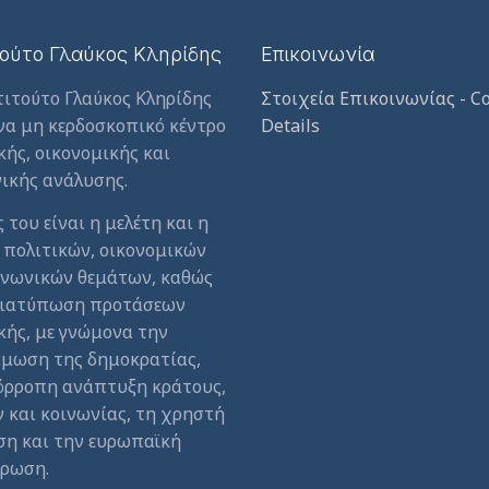
τούτο Γλαύκος Κληρίδης
Επικοινωνία
τιτούτο Γλαύκος Κληρίδης
Στοιχεία Επικοινωνίας - Co
ένα μη κερδοσκοπικό κέντρο
Details
κής, οικονομικής και
ικής ανάλυσης.
 του είναι η μελέτη και η
 πολιτικών, οικονομικών
ινωνικών θεμάτων, καθώς
 διατύπωση προτάσεων
κής, με γνώμονα την
μωση της δημοκρατίας,
όρροπη ανάπτυξη κράτους,
 και κοινωνίας, τη χρηστή
ση και την ευρωπαϊκή
ρωση.