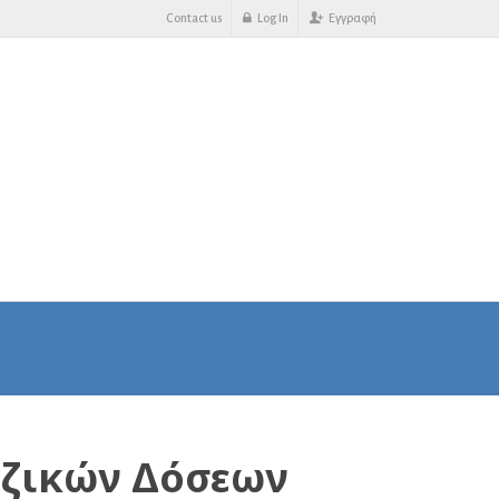
Contact us
Log In
Εγγραφή
εζικών Δόσεων