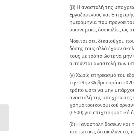
(β) Η αναστολή της υποχρέ
Εργαζομένους και Επιχειρήσ
ημερομηνία που προνοείται
οικονομικές δυσκολίες ως 
Νοείται ότι, δικαιούχοι, π
δόσης τους αλλά έχουν ακολ
τους με τρόπο ώστε να μην
αιτούνται αναστολή των υπ
(γ) Χωρίς επηρεασμό του εδ
την 29ην Φεβρουαρίου 2020 
τρόπο ώστε να μην υπάρχου
αναστολή της υποχρέωσης κ
χρηματοοικονομικού οργανισ
(€500) για επιχειρηματικά δ
(δ) Η αναστολή δόσεων και
πιστωτικές διευκολύνσεις 