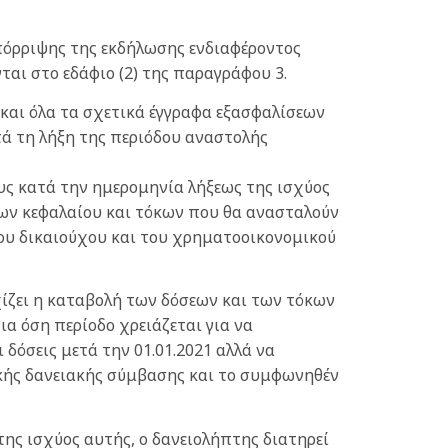
απόρριψης της εκδήλωσης ενδιαφέροντος
αι στο εδάφιο (2) της παραγράφου 3.
και όλα τα σχετικά έγγραφα εξασφαλίσεων
τά τη λήξη της περιόδου αναστολής
υς κατά την ημερομηνία λήξεως της ισχύος
εων κεφαλαίου και τόκων που θα ανασταλούν
του δικαιούχου και του χρηματοοικονομικού
χίζει η καταβολή των δόσεων και των τόκων
α όση περίοδο χρειάζεται για να
δόσεις μετά την 01.01.2021 αλλά να
ικής δανειακής σύμβασης και το συμφωνηθέν
της ισχύος αυτής, ο δανειολήπτης διατηρεί