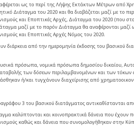
ναφέρεται ως το περί της Λήψης Εκτάκτων Μέτρων από Χρ
ητικό Διάταγμα του 2020 και θα διαβάζεται μαζί με το π
ισμούς και Εποπτικές Αρχές, Διάταγμα του 2020 (που στο
διάταγμα μαζί με το παρόν Διάταγμα θα αναφέρονται μαζί
ισμούς και Εποπτικές Αρχές Νόμος του 2020.
χουν διάρκεια από την ημερομηνία έκδοσης του βασικού δι
α φυσικά πρόσωπα, νομικά πρόσωπα δημοσίου δικαίου, Αυτο
καταβολής των δόσεων περιλαμβανομένων και των τόκων σ
σθηκαν ή/και τυγχάνουν διαχείρισης από χρηματοοικον
παραγράφου 3 του βασικού διατάγματος αντικαθίστανται απ
ταγμα καλύπτονται και κοινοπρακτικά δάνεια που έχουν 
ισμούς καθώς και δάνεια που συνομολογήθηκαν στην Κύπ