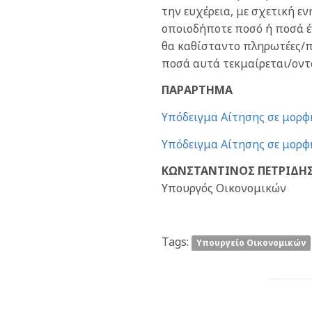
την ευχέρεια, με σχετική ε
οποιοδήποτε ποσό ή ποσά έν
θα καθίσταντο πληρωτέες/π
ποσά αυτά τεκμαίρεται/ον
ΠΑΡΑΡΤΗΜΑ
Υπόδειγμα Αίτησης σε μορφ
Υπόδειγμα Αίτησης σε μορφ
ΚΩΝΣΤΑΝΤΙΝΟΣ ΠΕΤΡΙΔΗΣ
Υπουργός Οικονομικών
Tags:
Yπουργείο Οικονομικών