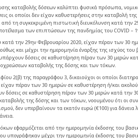
ωσης καταβολής δόσεων καλύπτει φυσικά πρόσωπα, νομικ
εις οι οποίοι δεν είχαν καθυστερήσεις στην καταβολή τη
 από τη συγκεκριμένη πιστωτική διευκόλυνση κατά την 2
αποτέλεσμα των επιπτώσεων της πανδημίας του COVID – 1
ου κατά την 29ην Φεβρουαρίου 2020, είχαν πέραν των 30 
ούθως και μέχρι την ημερομηνία έναρξης της ισχύος του β
 υπάρχουν δόσεις σε καθυστέρηση πέραν των 30 μερών κατ
οχρεώσεων καταβολής της δόσης και των τόκων.
αφίου 2(β) της παραγράφου 3, δικαιούχοι οι οποίοι διατη
είχαν πέραν των 30 ημερών σε καθυστέρηση ή/και ακολούθ
ν δόσεις σε καθυστέρηση πέραν των 30 μερών κατά την 3
αταβολής της δόσης και των τόκων, νοουμένου ότι οι συν
μού, δεν υπερβαίνουν τα εκατόν ευρώ (€100) για δάνεια 
άνεια.
 τόκων εφαρμόζεται από την ημερομηνία έκδοσης του βασι
που υπογράφηκαν μέχρι την ημερομηνία έκδοσης του βασικ