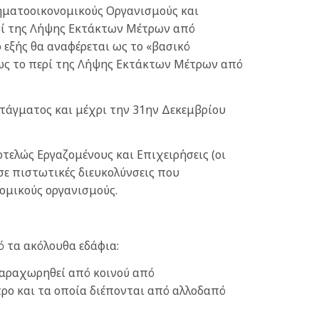
ηματοοικονομικούς Οργανισμούς και
ερί της Λήψης Εκτάκτων Μέτρων από
 εξής θα αναφέρεται ως το «βασικό
 ως το περί της Λήψης Εκτάκτων Μέτρων από
ατάγματος και μέχρι την 31ην Δεκεμβρίου
τελώς Εργαζομένους και Επιχειρήσεις (οι
ε πιστωτικές διευκολύνσεις που
ομικούς οργανισμούς.
ό τα ακόλουθα εδάφια:
παραχωρηθεί από κοινού από
ρο και τα οποία διέπονται από αλλοδαπό