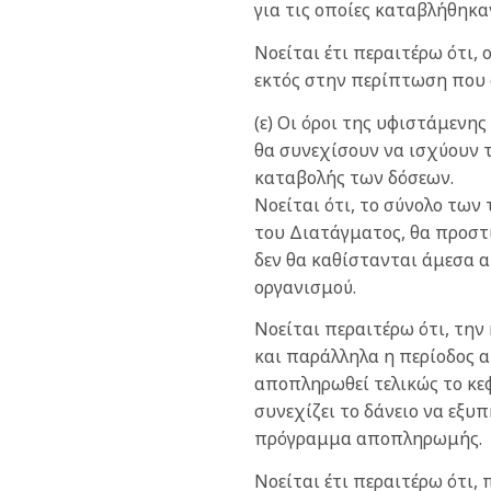
για τις οποίες καταβλήθηκα
Νοείται έτι περαιτέρω ότι,
εκτός στην περίπτωση που ο
(ε) Οι όροι της υφιστάμεν
θα συνεχίσουν να ισχύουν τ
καταβολής των δόσεων.
Νοείται ότι, το σύνολο των
του Διατάγματος, θα προστ
δεν θα καθίστανται άμεσα 
οργανισμού.
Νοείται περαιτέρω ότι, τη
και παράλληλα η περίοδος α
αποπληρωθεί τελικώς το κεφ
συνεχίζει το δάνειο να εξ
πρόγραμμα αποπληρωμής.
Νοείται έτι περαιτέρω ότι,