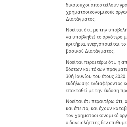
δικαιούχοι αποστείλουν γρ
χρηματοοικονομικούς οργα
Διατάγματος.
Νοείται ότι, με την υποβο
να υποβληθεί το αργότερο μ
κριτήρια, ενεργοποιείται 
βασικού Διατάγματος.
Νοείται περαιτέρω ότι, η
δόσεων και τόκων πραγματο
30ή Ιουνίου του έτους 2020 
εκδήλωσης ενδιαφέροντος 
επεκταθεί με την έκδοση π
Νοείται έτι περαιτέρω ότι,
και έπειτα, και έχουν κατ
τον χρηματοοικονομικό οργ
ο δανειολήπτης δεν επιθυμ