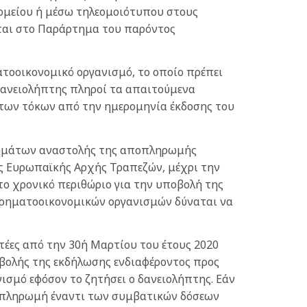
ομείου ή μέσω τηλεομοιότυπου στους
ται στο Παράρτημα του παρόντος
ατοοικονομικό οργανισμό, το οποίο πρέπει
 δανειολήπτης πληροί τα απαιτούμενα
ι των τόκων από την ημερομηνία έκδοσης του
ιτημάτων αναστολής της αποπληρωμής
ης Ευρωπαϊκής Αρχής Τραπεζών, μέχρι την
, το χρονικό περιθώριο για την υποβολή της
χρηματοοικονομικών οργανισμών δύναται να
τέες από την 30ή Μαρτίου του έτους 2020
οβολής της εκδήλωσης ενδιαφέροντος προς
σμό εφόσον το ζητήσει ο δανειολήπτης. Εάν
ς πληρωμή έναντι των συμβατικών δόσεων