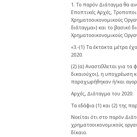
1. Το παρόν Διάταγμα θα α
Εποπτικές Αρχές, Τροποποι
Χρηματοοικονομικούς Οργαν
διάταγμα») και το βασικό 
Χρηματοοικονομικούς Οργαν
«3.-(1) Τα έκτακτα μέτρα έ
2020.
(2) (α) Αναστέλλεται για τ
δικαιούχοι), η υποχρέωση 
παραχωρήθηκαν ή/και αγορά
Αρχές, Διάταγμα του 2020.
Τα εδάφια (1) και (2) της 
Νοείται ότι στο παρόν Διά
χρηματοοικονομικούς οργαν
δίκαιο.