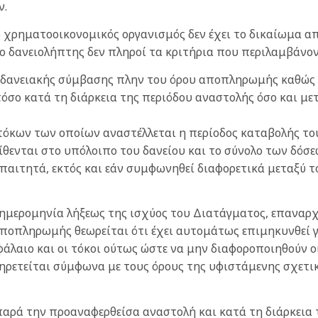
ν.
 ο χρηματοοικονομικός οργανισμός δεν έχει το δικαίωμα 
 δανειολήπτης δεν πληροί τα κριτήρια που περιλαμβάνοντ
ης δανειακής σύμβασης πλην του όρου αποπληρωμής καθώς 
όσο κατά τη διάρκεια της περιόδου αναστολής όσο και με
 τόκων των οποίων αναστέλλεται η περίοδος καταβολής το
ίθενται στο υπόλοιπο του δανείου και το σύνολο των δόσ
απαιτητά, εκτός και εάν συμφωνηθεί διαφορετικά μεταξύ 
ν ημερομηνία λήξεως της ισχύος του Διατάγματος, επαναρ
ποπληρωμής θεωρείται ότι έχει αυτομάτως επιμηκυνθεί γι
άλαιο και οι τόκοι ούτως ώστε να μην διαφοροποιηθούν οι 
υπηρετείται σύμφωνα με τους όρους της υφιστάμενης σχετ
 παρά την προαναφερθείσα αναστολή και κατά τη διάρκεια 