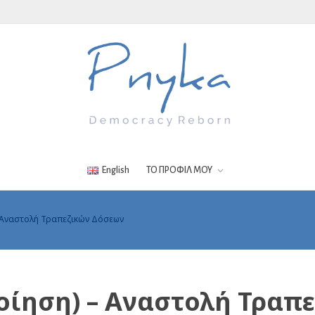
English
ΤΟ ΠΡΟΦΙΛ ΜΟΥ
 Αναστολή Τραπεζικών Δόσεων
οίηση) – Αναστολή Τραπ