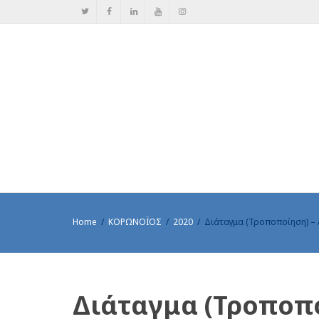
Home
ΚΟΡΩΝΟΪΟΣ
2020
Διάταγμα (Τροποποίηση) –
Διάταγμα (Τροποπ