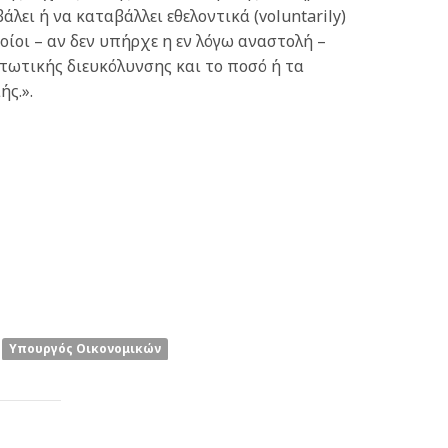
ει ή να καταβάλλει εθελοντικά (voluntarily)
ίοι – αν δεν υπήρχε η εν λόγω αναστολή –
ωτικής διευκόλυνσης και το ποσό ή τα
ς.».
Υπουργός Οικονομικών