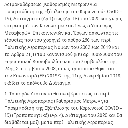
Λοιμοκαθάρσεως (Καθορισμός Μέτρων για
Παρεμπόδιση της Εξάπλωσης του Κορωνοϊού COVID –
19), Διατάγματα (Αρ.1) έως (Αρ. 18) του 2020 και χωρίς
επηρεασμό των Κανονισμών εκείνων, ο Υπουργός
Μεταφορών, Επικοινωνιών και Έργων ασκώντας τις
εξουσίες που του χορηγεί το άρθρο 260 των περί
Πολιτικής Αεροπορίας Νόμων του 2002 έως 2019 και
το Άρθρο 21(1) του Κανονισμού (ΕΚ) αρ. 1008/2008 του
Ευρωπαϊκού Κοινοβουλίου και του Συμβουλίου της
24ης Σεπτεμβρίου 2008, όπως τροποποιήθηκε από
τον Κανονισμό (ΕΕ) 2019/2 της 11ης Δεκεμβρίου 2018,
εκδίδει το ακόλουθο Διάταγμα:
1. Το παρόν Διάταγμα θα αναφέρεται ως το περί
Πολιτικής Αεροπορίας (Καθορισμός Μέτρων για
Παρεμπόδιση της Εξάπλωσης του Κορωνοιού COVID –
19) (Τροποποιητικό) (Αρ. 4), Διάταγμα του 2020 και θα
διαβάζεται μαζί με το περί Πολιτικής Αεροπορίας