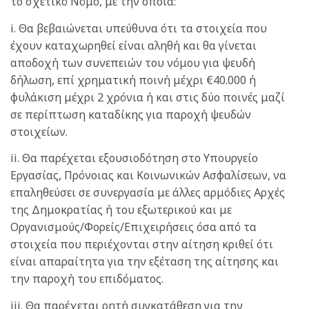
το σχετικό Νόμο, με την οποία:
i. Θα βεβαιώνεται υπεύθυνα ότι τα στοιχεία που
έχουν καταχωρηθεί είναι αληθή και θα γίνεται
αποδοχή των συνεπειών του νόμου για ψευδή
δήλωση, επί χρηματική ποινή μέχρι €40.000 ή
φυλάκιση μέχρι 2 χρόνια ή και στις δύο ποινές μαζί
σε περίπτωση καταδίκης για παροχή ψευδών
στοιχείων.
ii. Θα παρέχεται εξουσιοδότηση στο Υπουργείο
Εργασίας, Πρόνοιας και Κοινωνικών Ασφαλίσεων, να
επαληθεύσει σε συνεργασία με άλλες αρμόδιες Αρχές
της Δημοκρατίας ή του εξωτερικού και με
Οργανισμούς/Φορείς/Επιχειρήσεις όσα από τα
στοιχεία που περιέχονται στην αίτηση κριθεί ότι
είναι απαραίτητα για την εξέταση της αίτησης και
την παροχή του επιδόματος.
iii. Θα παρέχεται ρητή συγκατάθεση για την