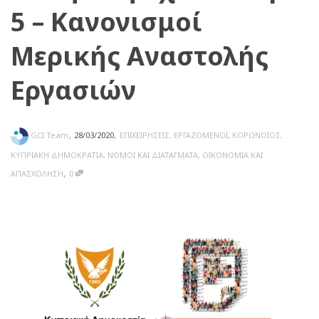
5 – Κανονισμοί
Μερικής Αναστολής
Εργασιών
,
,
GCI Team
28/03/2020
ΕΠΙΧΕΙΡΗΣΕΙΣ
,
ΕΡΓΑΖΟΜΕΝΟΙ
,
ΚΟΡΩΝΟΪΟΣ
,
ΚΥΠΡΙΑΚΗ ΔΗΜΟΚΡΑΤΙΑ
,
ΝΟΜΟΙ ΚΑΙ ΔΙΑΤΑΓΜΑΤΑ
,
ΟΙΚΟΝΟΜΙΑ ΚΑΙ
,
ΑΠΑΣΧΟΛΗΣΗ
0