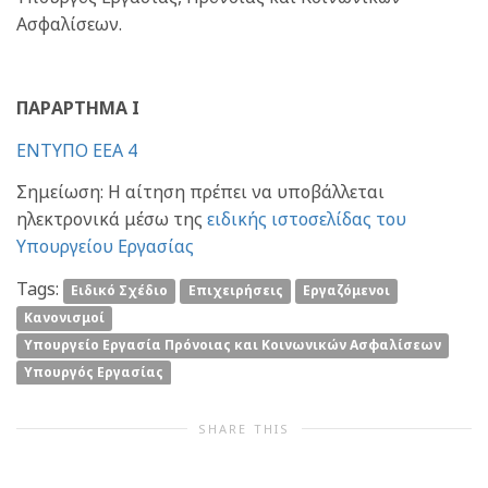
Ασφαλίσεων.
ΠΑΡΑΡΤΗΜΑ Ι
ΕΝΤΥΠΟ ΕΕΑ 4
Σημείωση: Η αίτηση πρέπει να υποβάλλεται
ηλεκτρονικά μέσω της
ειδικής ιστοσελίδας του
Υπουργείου Εργασίας
Tags:
Ειδικό Σχέδιο
Επιχειρήσεις
Εργαζόμενοι
Κανονισμοί
Υπουργείο Εργασία Πρόνοιας και Κοινωνικών Ασφαλίσεων
Υπουργός Εργασίας
SHARE THIS