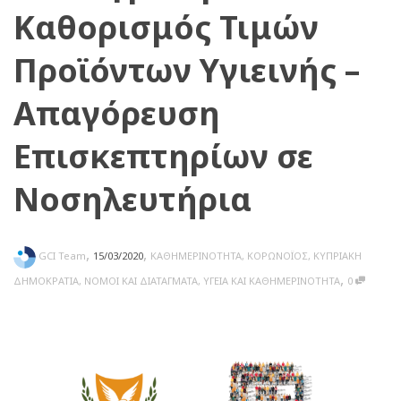
Καθορισμός Τιμών
Προϊόντων Υγιεινής –
Απαγόρευση
Επισκεπτηρίων σε
Νοσηλευτήρια
,
,
GCI Team
15/03/2020
ΚΑΘΗΜΕΡΙΝΟΤΗΤΑ
,
ΚΟΡΩΝΟΪΟΣ
,
ΚΥΠΡΙΑΚΗ
,
ΔΗΜΟΚΡΑΤΙΑ
,
ΝΟΜΟΙ ΚΑΙ ΔΙΑΤΑΓΜΑΤΑ
,
ΥΓΕΙΑ ΚΑΙ ΚΑΘΗΜΕΡΙΝΟΤΗΤΑ
0