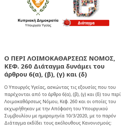
Ο ΠΕΡΙ ΛΟΙΜΟΚΑΘΑΡΣΕΩΣ ΝΟΜΟΣ,
ΚΕΦ. 260 Διάταγμα δυνάμει του
άρθρου 6(α), (β), (γ) και (δ)
Ο Υπουργός Υγείας, ασκώντας τις εξουσίες που του
παρέχονται από το άρθρο 6(α), (β), (γ) και (δ) του περί
Λοιμοκαθάρσεως Νόμου, Κεφ. 260 και οι οποίες του
εκχωρήθηκαν με την Απόφαση του Υπουργικού
Συμβουλίου με ημερομηνία 10/3/2020, με το παρόν
Διάταγμα εκδίδει τους ακόλουθους Κανονισμούς: