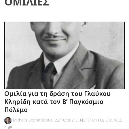
ΟΜΙΛΙΕΣ
Ομιλία για τη δράση του Γλαύκου
Κληρίδη κατά τον Β’ Παγκόσμιο
Πόλεμο
,
,
,
Michalis Sophocleous
22/10/2021
ΙΝΣΤΙΤΟΥΤΟ
,
ΟΜΙΛΙΕΣ
0