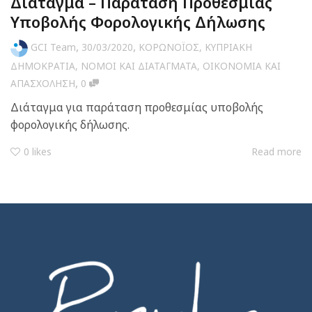
Διάταγμα – Παράταση Προθεσμίας
Υποβολής Φορολογικής Δήλωσης
,
,
GCI Team
30/03/2020
ΚΟΡΩΝΟΪΟΣ
,
ΚΥΠΡΙΑΚΗ
ΔΗΜΟΚΡΑΤΙΑ
,
ΝΟΜΟΙ ΚΑΙ ΔΙΑΤΑΓΜΑΤΑ
,
ΟΙΚΟΝΟΜΙΑ ΚΑΙ
,
ΑΠΑΣΧΟΛΗΣΗ
0
Διάταγμα για παράταση προθεσμίας υποβολής
φορολογικής δήλωσης.
0
likes
Read more