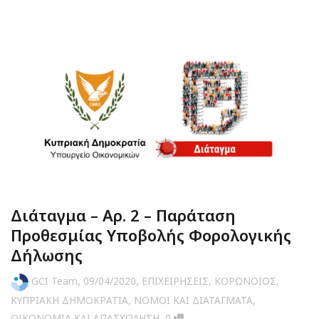
Διάταγμα – Αρ. 2 – Παράταση
Προθεσμίας Υποβολής Φορολογικής
Δήλωσης
,
,
GCI Team
09/04/2020
ΕΠΙΧΕΙΡΗΣΕΙΣ
,
ΚΟΡΩΝΟΪΟΣ
,
ΚΥΠΡΙΑΚΗ ΔΗΜΟΚΡΑΤΙΑ
,
ΝΟΜΟΙ ΚΑΙ ΔΙΑΤΑΓΜΑΤΑ
,
,
ΟΙΚΟΝΟΜΙΑ ΚΑΙ ΑΠΑΣΧΟΛΗΣΗ
0