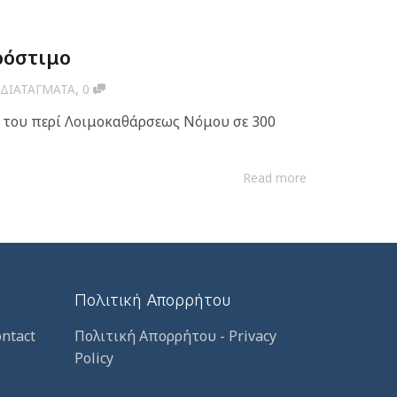
ρόστιμο
,
 ΔΙΑΤΑΓΜΑΤΑ
0
 του περί Λοιμοκαθάρσεως Νόμου σε 300
Read more
Πολιτική Απορρήτου
ntact
Πολιτική Απορρήτου - Privacy
Policy