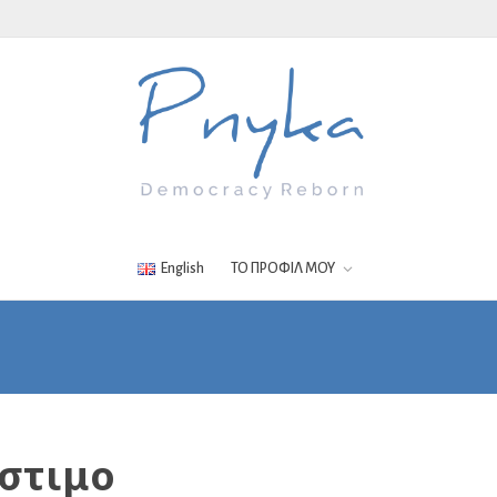
English
ΤΟ ΠΡΟΦΙΛ ΜΟΥ
στιμο