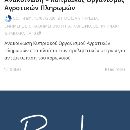
Αγροτικών Πληρωμών
,
,
GCI Team
13/03/2020
ΔΗΜΟΣΙΑ ΥΠΗΡΕΣΙΑ
,
ΕΝΗΜΕΡΩΣΗ
,
ΚΑΘΗΜΕΡΙΝΟΤΗΤΑ
,
ΚΟΡΩΝΟΪΟΣ
,
ΚΥΠΡΙΑΚΗ
,
ΔΗΜΟΚΡΑΤΙΑ
0
Ανακοίνωση Κυπριακού Οργανισμού Αγροτικών
Πληρωμών στα πλαίσια των προληπτικών μέτρων για
αντιμετώπιση του κορωνοϊού.
0
likes
Read more