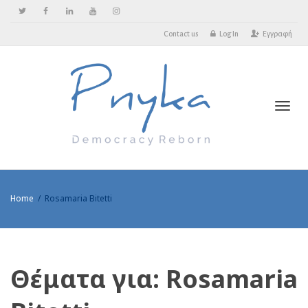
Contact us
Log In
Εγγραφή
Toggl
Home
Rosamaria Bitetti
Θέματα για: Rosamaria