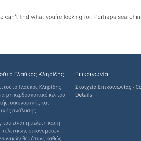
e can’t find what you’re looking for. Perhaps searchin
τούτο Γλαύκος Κληρίδης
Επικοινωνία
τιτούτο Γλαύκος Κληρίδης
Στοιχεία Επικοινωνίας - Co
ένα μη κερδοσκοπικό κέντρο
Details
κής, οικονομικής και
ικής ανάλυσης.
 του είναι η μελέτη και η
 πολιτικών, οικονομικών
ινωνικών θεμάτων, καθώς