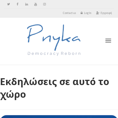
Contact us
Log In
Εγγραφή
Toggl
Εκδηλώσεις σε αυτό το
χώρο