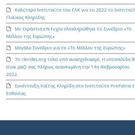
Καλύτερο Ινστιτούτο του ΕΛΚ για το 2022 το Ινστιτού
Γλαύκος Κληρίδης
Με τεράστια επιτυχία ολοκληρώθηκε το Συνέδριο «Το
Μέλλον της Ευρώπης»
Μεγάλο Συνέδριο για το «Το Μέλλον της Ευρώπης»
Το clerides.org τελεί υπό ανασχεδιασμό. Η ιστοσελίδα θ
είναι μαζί σας πλήρως ανανεωμένη την 14η Φεβρουαρίου
2022.
Συνέντευξη Καίτης Κληρίδη στο Ινστιτούτο ProPatria 
Εσθονίας